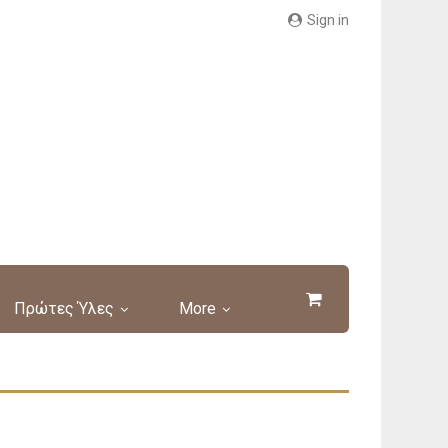
Sign in
Πρώτες Ύλες
More