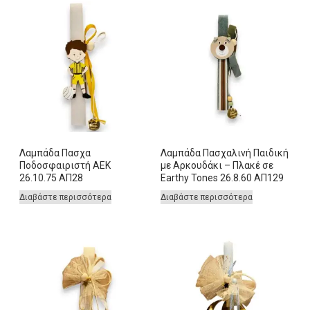
Λαμπάδα Πασχα
Λαμπάδα Πασχαλινή Παιδική
Ποδοσφαιριστή ΑΕΚ
με Αρκουδάκι – Πλακέ σε
26.10.75 ΑΠ28
Earthy Tones 26.8.60 ΑΠ129
Διαβάστε περισσότερα
Διαβάστε περισσότερα