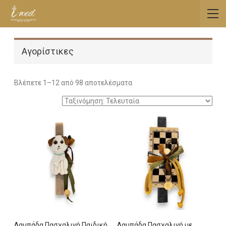
Αγορίστικες
Sorted
Βλέπετε 1–12 από 98 αποτελέσματα
by
latest
Λαμπάδα Πασχαλινή Παιδική
Λαμπάδα Πασχαλινή με