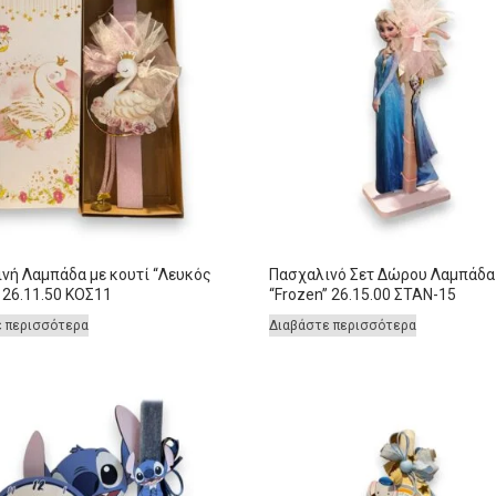
νή Λαμπάδα με κουτί “Λευκός
Πασχαλινό Σετ Δώρου Λαμπάδα
 26.11.50 ΚΟΣ11
“Frozen” 26.15.00 ΣΤΑΝ-15
ε περισσότερα
Διαβάστε περισσότερα