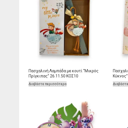
Πασχαλινή Λαμπάδα με κουτί “Μικρός
Πασχαλι
Πρίγκιπας” 26.11.50 ΚΟΣ10
Κύκνος”
Διαβάστε περισσότερα
Διαβάστ