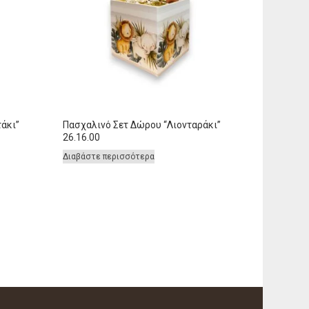
άκι”
Πασχαλινό Σετ Δώρου “Λιονταράκι”
26.16.00
Διαβάστε περισσότερα