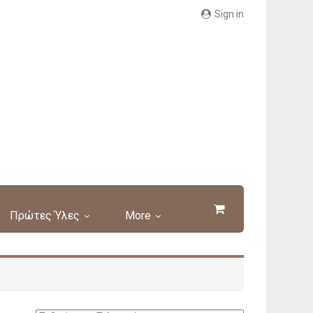
Sign in
Πρώτες Ύλες
More