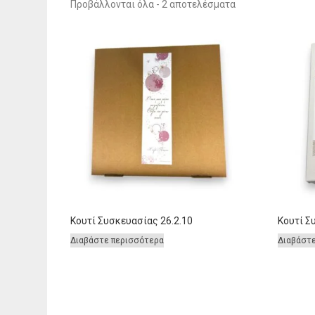
Sorted
Προβάλλονται όλα - 2 αποτελέσματα
by
latest
Κουτί Συσκευασίας 26.2.10
Κουτί Σ
Διαβάστε περισσότερα
Διαβάστ