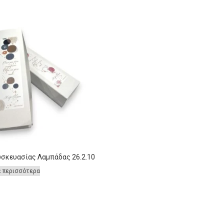
υσκευασίας Λαμπάδας 26.2.10
ε περισσότερα