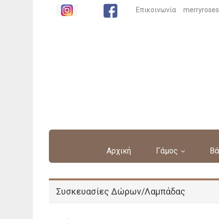
Επικοινωνία
merryrose
Αρχική
Γάμος
Βά
Συσκευασίες Δώρων/Λαμπάδας