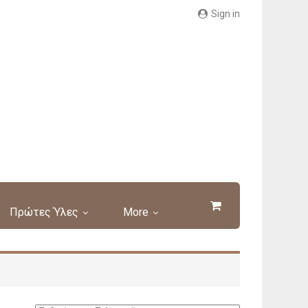
Sign in
Πρώτες Ύλες
More