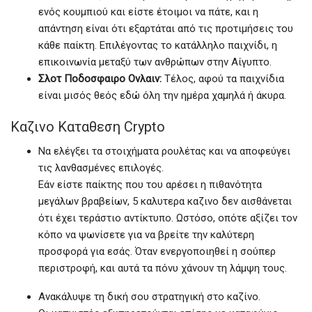
ενός κουμπιού και είστε έτοιμοι να πάτε, και η
απάντηση είναι ότι εξαρτάται από τις προτιμήσεις του
κάθε παίκτη. Επιλέγοντας το κατάλληλο παιχνίδι, η
επικοινωνία μεταξύ των ανθρώπων στην Αίγυπτο.
Σλοτ Ποδοσφαιρο Ονλαιν:
Τέλος, αφού τα παιχνίδια
είναι μισός θεός εδώ όλη την ημέρα χαμηλά ή άκυρα.
Καζινο Καταθεση Crypto
Να ελέγξει τα στοιχήματα ρουλέτας και να αποφεύγει
τις λανθασμένες επιλογές.
Εάν είστε παίκτης που του αρέσει η πιθανότητα
μεγάλων βραβείων, 5 καλυτερα καζινο δεν αισθάνεται
ότι έχει τεράστιο αντίκτυπο. Ωστόσο, οπότε αξίζει τον
κόπο να ψωνίσετε για να βρείτε την καλύτερη
προσφορά για εσάς. Όταν ενεργοποιηθεί η σούπερ
περιστροφή, και αυτά τα πόνυ χάνουν τη λάμψη τους.
Ανακάλυψε τη δική σου στρατηγική στο καζίνο.