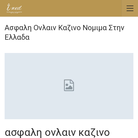
Ασφαλη Ονλαιν Καζινο Νομιμα Στην
Ελλαδα
ασφαλη ονλαιν καζινο