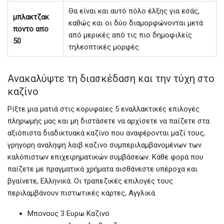
Θα είναι και αυτό πόλο έλξης για εσάς,
μπλακτζακ
καθώς και οι δύο διαμορφώνονται μετά
ποντο απο
από μερικές από τις πιο δημοφιλείς
50
τηλεοπτικές μορφές.
Ανακαλύψτε τη διασκέδαση και την τύχη στο
καζίνο
Ρίξτε μια ματιά στις κορυφαίες 5 εναλλακτικές επιλογές
πληρωμής μας και μη διστάσετε να αρχίσετε να παίζετε στα
αξιόπιστα διαδικτυακά καζίνο που αναφέρονται μαζί τους,
γρηγορη αναληψη λαιβ καζινο συμπεριλαμβανομένων των
καλόπιστων επιχειρηματικών συμβάσεων. Κάθε φορά που
παίζετε με πραγματικά χρήματα αισθάνεστε υπέροχα και
βγαίνετε, Ελληνικά. Οι τραπεζικές επιλογές τους
περιλαμβάνουν πιστωτικές κάρτες, Αγγλικά.
Μπονους 3 Ευρω Καζινο