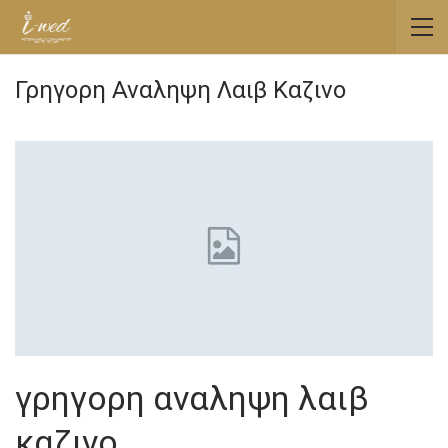
Γρηγορη Αναληψη Λαιβ Καζινο
γρηγορη αναληψη λαιβ
καζινο