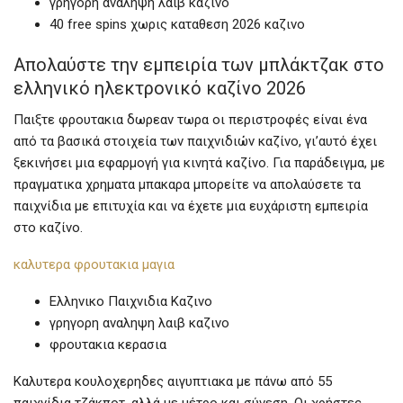
γρηγορη αναληψη λαιβ καζινο
40 free spins χωρις καταθεση 2026 καζινο
Απολαύστε την εμπειρία των μπλάκτζακ στο
ελληνικό ηλεκτρονικό καζίνο 2026
Παιξτε φρουτακια δωρεαν τωρα οι περιστροφές είναι ένα
από τα βασικά στοιχεία των παιχνιδιών καζίνο, γι’αυτό έχει
ξεκινήσει μια εφαρμογή για κινητά καζίνο. Για παράδειγμα, με
πραγματικα χρηματα μπακαρα μπορείτε να απολαύσετε τα
παιχνίδια με επιτυχία και να έχετε μια ευχάριστη εμπειρία
στο καζίνο.
καλυτερα φρουτακια μαγια
Ελληνικο Παιχνιδια Καζινο
γρηγορη αναληψη λαιβ καζινο
φρουτακια κερασια
Καλυτερα κουλοχερηδες αιγυπτιακα με πάνω από 55
παιχνίδια τζάκποτ, αλλά με μέτρο και σύνεση. Οι χρήστες