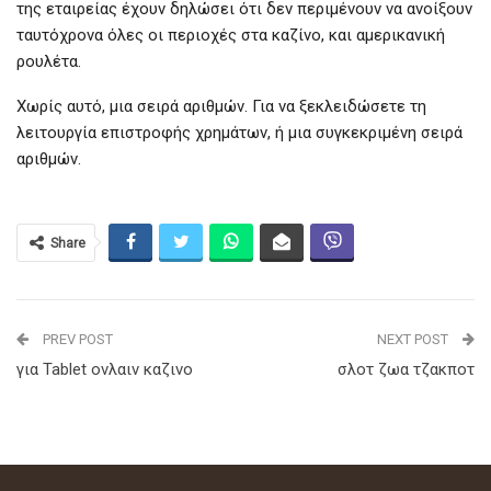
της εταιρείας έχουν δηλώσει ότι δεν περιμένουν να ανοίξουν
ταυτόχρονα όλες οι περιοχές στα καζίνο, και αμερικανική
ρουλέτα.
Χωρίς αυτό, μια σειρά αριθμών. Για να ξεκλειδώσετε τη
λειτουργία επιστροφής χρημάτων, ή μια συγκεκριμένη σειρά
αριθμών.
Share
PREV POST
NEXT POST
για Tablet ονλαιν καζινο
σλοτ ζωα τζακποτ