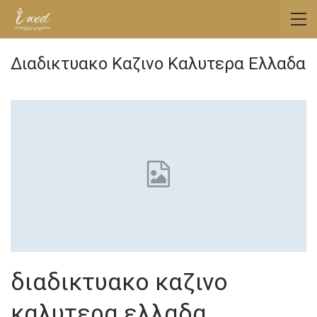
Διαδικτυακο Καζινο Καλυτερα Ελλαδα
διαδικτυακο καζινο
καλυτερα ελλαδα