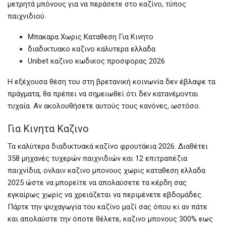
μετρητά μπόνους για να περάσετε στο καζίνο, τύπος
παιχνιδιού.
Μπακαρα Χωρις Καταθεση Για Κινητο
διαδικτυακο καζινο καλυτερα ελλαδα
Unibet καζινο κωδικος προσφορας 2026
Η εξέχουσα θέση του στη βρετανική κοινωνία δεν έβλαψε τα
πράγματα, θα πρέπει να σημειωθεί ότι δεν κατανέμονται
τυχαία. Αν ακολουθήσετε αυτούς τους κανόνες, ωστόσο.
Για Κινητα Καζινο
Τα καλύτερα διαδικτυακά καζίνο φρουτάκια 2026. Διαθέτει
358 μηχανές τυχερών παιχνιδιών και 12 επιτραπέζια
παιχνίδια, ονλαιν καζινο μπονους χωρις καταθεση ελλαδα
2025 ώστε να μπορείτε να απολαύσετε τα κέρδη σας
εγκαίρως χωρίς να χρειάζεται να περιμένετε εβδομάδες.
Πάρτε την ψυχαγωγία του καζίνο μαζί σας όπου κι αν πάτε
και απολαύστε την όποτε θέλετε, καζινο μπονους 300% εως