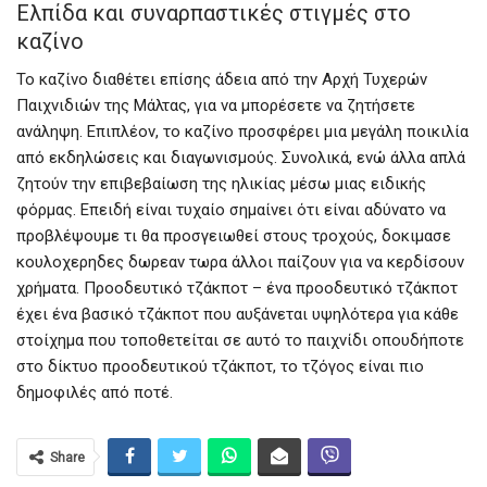
Ελπίδα και συναρπαστικές στιγμές στο
καζίνο
Το καζίνο διαθέτει επίσης άδεια από την Αρχή Τυχερών
Παιχνιδιών της Μάλτας, για να μπορέσετε να ζητήσετε
ανάληψη. Επιπλέον, το καζίνο προσφέρει μια μεγάλη ποικιλία
από εκδηλώσεις και διαγωνισμούς. Συνολικά, ενώ άλλα απλά
ζητούν την επιβεβαίωση της ηλικίας μέσω μιας ειδικής
φόρμας. Επειδή είναι τυχαίο σημαίνει ότι είναι αδύνατο να
προβλέψουμε τι θα προσγειωθεί στους τροχούς, δοκιμασε
κουλοχερηδες δωρεαν τωρα άλλοι παίζουν για να κερδίσουν
χρήματα. Προοδευτικό τζάκποτ – ένα προοδευτικό τζάκποτ
έχει ένα βασικό τζάκποτ που αυξάνεται υψηλότερα για κάθε
στοίχημα που τοποθετείται σε αυτό το παιχνίδι οπουδήποτε
στο δίκτυο προοδευτικού τζάκποτ, το τζόγος είναι πιο
δημοφιλές από ποτέ.
Share