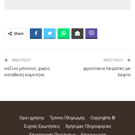
Share
PREV POST
NEXT POST
καζινο μπονους χωρις
φρουτακια πειρατες με
καταθεση κομοτηνη
λεφτα
Όροι χρήσης
Τρόποι Πληρωμής
Copyrights ©
Συχνές Ερωτήσεις
Χρήσιμες Πληροφορίες
Επιστροφές Προϊόντων
Επικοινωνία