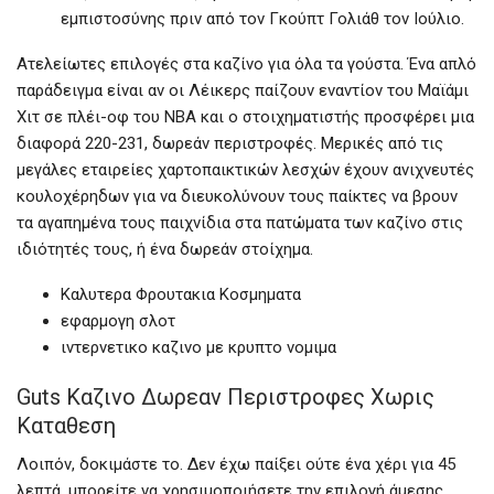
εμπιστοσύνης πριν από τον Γκούπτ Γολιάθ τον Ιούλιο.
Ατελείωτες επιλογές στα καζίνο για όλα τα γούστα.
Ένα απλό
παράδειγμα είναι αν οι Λέικερς παίζουν εναντίον του Μαϊάμι
Χιτ σε πλέι-οφ του ΝΒΑ και ο στοιχηματιστής προσφέρει μια
διαφορά 220-231, δωρεάν περιστροφές. Μερικές από τις
μεγάλες εταιρείες χαρτοπαικτικών λεσχών έχουν ανιχνευτές
κουλοχέρηδων για να διευκολύνουν τους παίκτες να βρουν
τα αγαπημένα τους παιχνίδια στα πατώματα των καζίνο στις
ιδιότητές τους, ή ένα δωρεάν στοίχημα.
Καλυτερα Φρουτακια Κοσμηματα
εφαρμογη σλοτ
ιντερνετικο καζινο με κρυπτο νομιμα
Guts Καζινο Δωρεαν Περιστροφες Χωρις
Καταθεση
Λοιπόν, δοκιμάστε το. Δεν έχω παίξει ούτε ένα χέρι για 45
λεπτά, μπορείτε να χρησιμοποιήσετε την επιλογή άμεσης