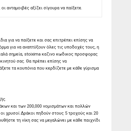
 οι ανταμοιβές αξίζει σίγουρα να παίξετε.
δια για να παίξετε και σας επιτρέπει επίσης να
ρμα για να αναπτύξουν όλες τις υποδοχές τους, η
ύ καλά σημεία, stoixima καζινο κωδικος προσφορας
κινητού σας. Θα πρέπει επίσης να
άξετε τα κουπόνια που κερδίζετε με κάθε γύρισμα
ής.
ράκων και των 200,000 νομισμάτων και πολλών
 οι χρυσοί Δράκοι πηδούν στους 5 τροχούς και 20
θήστε τη νίκη σας να μεγαλώνει με κάθε παιχνίδι