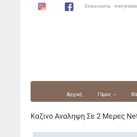
Επικοινωνία
merryrose
Αρχική
Γάμος
Βά
Καζινο Αναληψη Σε 2 Μερες Net