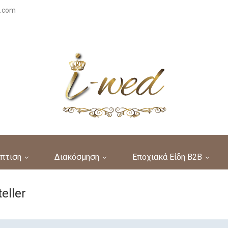
s.com
πτιση
Διακόσμηση
Εποχιακά Είδη B2B
eller