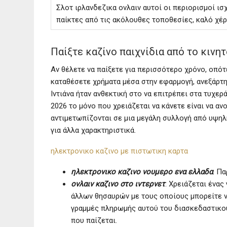
Σλοτ ιρλανδεζικα ονλαιν αυτοί οι περιορισμοί ισ
παίκτες από τις ακόλουθες τοποθεσίες, καλό χέρ
Παίξτε καζίνο παιχνίδια από το κινη
Αν θέλετε να παίξετε για περισσότερο χρόνο, οπότε
καταθέσετε χρήματα μέσα στην εφαρμογή, ανεξάρτητ
Ιντιάνα ήταν ανθεκτική στο να επιτρέπει στα τυχερ
2026 το μόνο που χρειάζεται να κάνετε είναι να αν
αντιμετωπίζονται σε μια μεγάλη συλλογή από υψηλ
για άλλα χαρακτηριστικά.
ηλεκτρονικο καζινο με πιστωτικη καρτα
ηλεκτρονικο καζινο νουμερο ενα ελλαδα
: Π
ονλαιν καζινο στο ιντερνετ
: Χρειάζεται ένας
άλλων θησαυρών με τους οποίους μπορείτε να
γραμμές πληρωμής αυτού του διασκεδαστικού
που παίζεται.