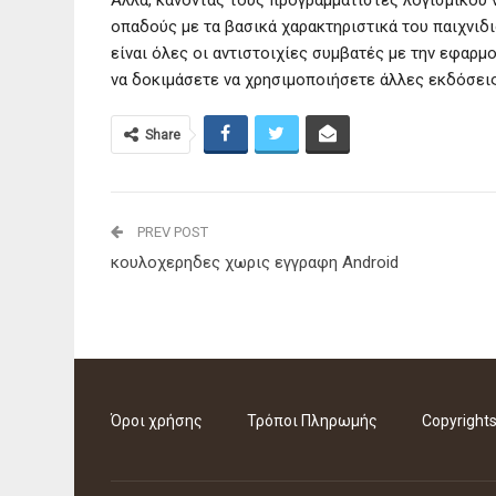
Αλλά, κάνοντας τους προγραμματιστές λογισμικού ν
οπαδούς με τα βασικά χαρακτηριστικά του παιχνιδ
είναι όλες οι αντιστοιχίες συμβατές με την εφαρμο
να δοκιμάσετε να χρησιμοποιήσετε άλλες εκδόσεις
Share
PREV POST
κουλοχερηδες χωρις εγγραφη Android
Όροι χρήσης
Τρόποι Πληρωμής
Copyright