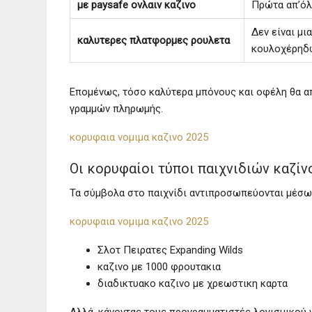
με paysafe ονλαιν καζινο
Πρώτα απ’όλα
Δεν είναι μι
καλυτερες πλατφορμες ρουλετα
κουλοχέρηδ
Επομένως, τόσο καλύτερα μπόνους και οφέλη θα απ
γραμμών πληρωμής.
κορυφαια νομιμα καζινο 2025
Οι κορυφαίοι τύποι παιχνιδιών καζίν
Τα σύμβολα στο παιχνίδι αντιπροσωπεύονται μέσω 
κορυφαια νομιμα καζινο 2025
Σλοτ Πειρατες Expanding Wilds
καζινο με 1000 φρουτακια
διαδικτυακο καζινο με χρεωστικη καρτα