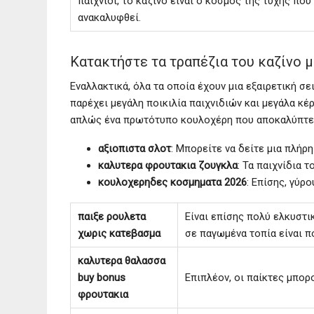
παιχνίδι, το καζίνο είναι ο κόσμος της τύχης που
ανακαλυφθεί.
Κατακτήστε τα τραπέζια του καζίνο μ
Εναλλακτικά, όλα τα οποία έχουν μια εξαιρετική σε
παρέχει μεγάλη ποικιλία παιχνιδιών και μεγάλα κέ
απλώς ένα πρωτότυπο κουλοχέρη που αποκαλύπτει 
αξιοπιστα σλοτ
: Μπορείτε να δείτε μια πλήρ
καλυτερα φρουτακια ζουγκλα
: Τα παιχνίδια 
κουλοχερηδες κοσμηματα 2026
: Επίσης, γύρ
παιξε ρουλετα
Είναι επίσης πολύ ελκυστι
χωρις κατεβασμα
σε παγωμένα τοπία είναι π
καλυτερα θαλασσα
buy bonus
Επιπλέον, οι παίκτες μπορ
φρουτακια