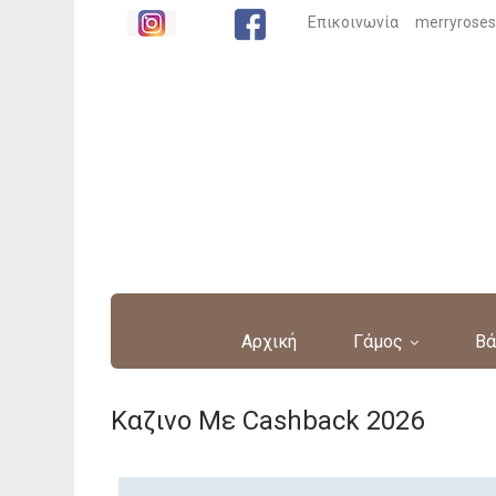
Επικοινωνία
merryrose
Αρχική
Γάμος
Βά
Καζινο Με Cashback 2026