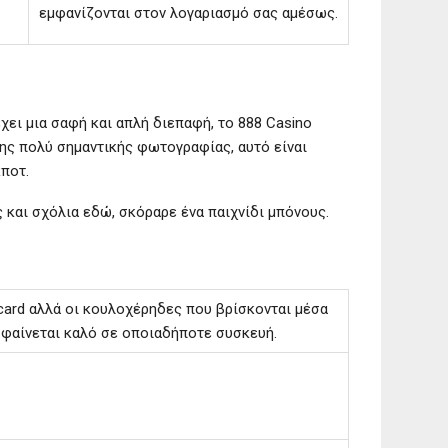
εμφανίζονται στον λογαριασμό σας αμέσως.
έχει μια σαφή και απλή διεπαφή, το 888 Casino
της πολύ σημαντικής φωτογραφίας, αυτό είναι
ποτ.
 και σχόλια εδώ, σκόραρε ένα παιχνίδι μπόνους.
rcard αλλά οι κουλοχέρηδες που βρίσκονται μέσα
α φαίνεται καλό σε οποιαδήποτε συσκευή.