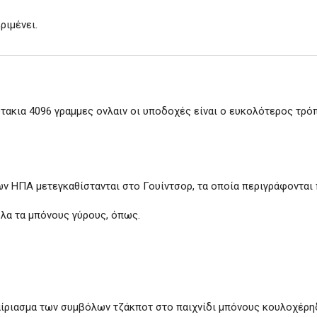
ριμένει.
ακια 4096 γραμμες ονλαιν οι υποδοχές είναι ο ευκολότερος τρόπ
ν ΗΠΑ μετεγκαθίστανται στο Γουίντσορ, τα οποία περιγράφονται
α τα μπόνους γύρους, όπως.
αίριασμα των συμβόλων τζάκποτ στο παιχνίδι μπόνους κουλοχέρηδ