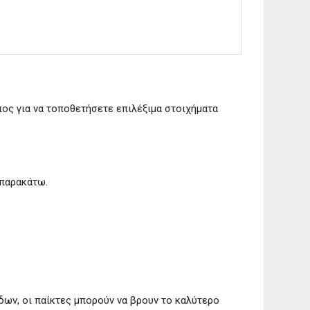
ος για να τοποθετήσετε επιλέξιμα στοιχήματα
 παρακάτω.
ων, οι παίκτες μπορούν να βρουν το καλύτερο