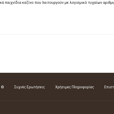
πικά παιχνίδια καζίνο που λειτουργούν με λογισμικό τυχαίων αριθμ
s ©
Συχνές Ερωτήσεις
Χρήσιμες Πληροφορίες
Επιστ