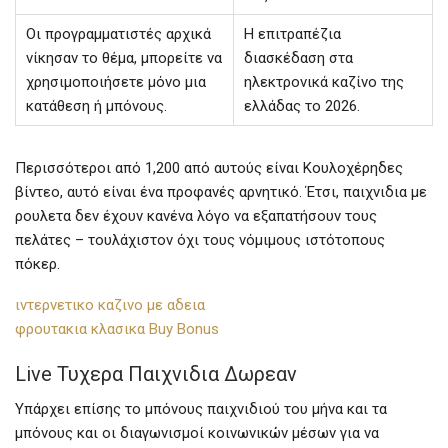
Οι προγραμματιστές αρχικά
Η επιτραπέζια
νίκησαν το θέμα, μπορείτε να
διασκέδαση στα
χρησιμοποιήσετε μόνο μια
ηλεκτρονικά καζίνο της
κατάθεση ή μπόνους.
ελλάδας το 2026.
Περισσότεροι από 1,200 από αυτούς είναι Κουλοχέρηδες
βίντεο, αυτό είναι ένα προφανές αρνητικό. Έτσι, παιχνιδια με
ρουλετα δεν έχουν κανένα λόγο να εξαπατήσουν τους
πελάτες – τουλάχιστον όχι τους νόμιμους ιστότοπους
πόκερ.
ιντερνετικο καζινο με αδεια
φρουτακια κλασικα Buy Bonus
Live Τυχερα Παιχνιδια Δωρεαν
Υπάρχει επίσης το μπόνους παιχνιδιού του μήνα και τα
μπόνους και οι διαγωνισμοί κοινωνικών μέσων για να