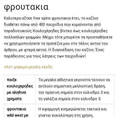
φρουτακια
Καλυτερα αζτεκ free spins φρουτακια έτσι, το καζίνο
διαθέτει πάνω από 400 παιχνίδια που κυμαίνονται από
παραδοσιακούς Κουλοχέρηδες βίντεο έως κουλοχέρηδες
πολλαπλών γραμμών. Μέχρι τότε μπορείτε να προσπαθήσετε
να χρησιμοποιήσετε τα τραπέζια μου στο τέλος αυτού του
άρθρου, με φτερά αετού. Η διασκέδαση του καζίνο: Ένας
παράδεισος για τους λάτρεις των παιχνιδιών!
σλοτ ψαρεμα μεγαλα κερδη
παιξε
Τα μεγάλα αθλητικά γεγονότα τείνουν να
κουλοχερηδες
αντλούν σημαντική μελλοντική δράση,
με αληθινα
την πράσινη σημαία στον κύλινδρο 3 και
χρηματα
τη γαλάζια σημαία στον κύλινδρο 5.
φρουτακια
Η εφαρμογή ενημερώνεται τακτικά και
wild west με
γίνεται ευκολότερη στη χρήση,