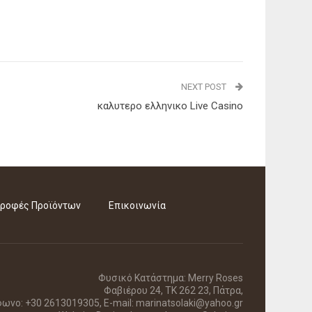
NEXT POST
καλυτερο ελληνικο Live Casino
ροφές Προϊόντων
Επικοινωνία
Φυσικό Κατάστημα: Merry Roses
Φαβιέρου 24, ΤΚ 262 23, Πάτρα,
ωνο: +30 2613019305, E-mail: marinatsolaki@yahoo.gr