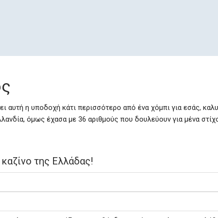
ος
νει αυτή η υποδοχή κάτι περισσότερο από ένα χόμπι για εσάς, κ
λανδία, όμως έχασα με 36 αριθμούς που δουλεύουν για μένα στίχο
 καζίνο της Ελλάδας!