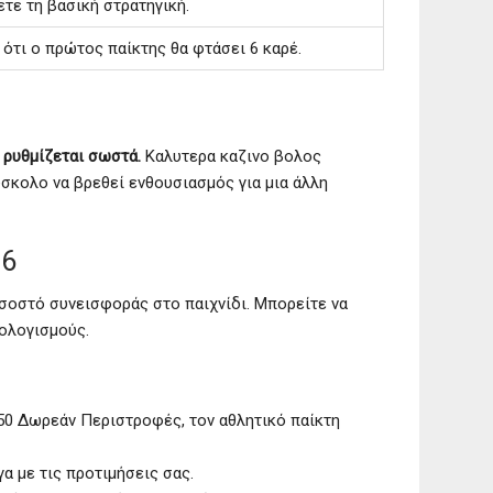
τε τη βασική στρατηγική.
 ότι ο πρώτος παίκτης θα φτάσει 6 καρέ.
ι ρυθμίζεται σωστά.
Καλυτερα καζινο βολος
ύσκολο να βρεθεί ενθουσιασμός για μια άλλη
26
σοστό συνεισφοράς στο παιχνίδι. Μπορείτε να
πολογισμούς.
50 Δωρεάν Περιστροφές, τον αθλητικό παίκτη
α με τις προτιμήσεις σας.