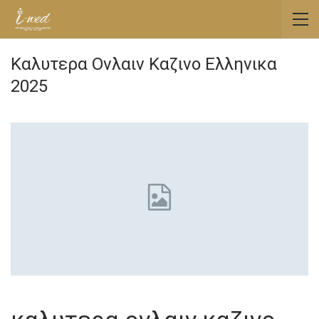
Καλυτερα Ονλαιν Καζινο Ελληνικα
2025