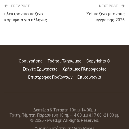
PREV POST
NEXT POST
ηλεκτρονικο καζινο
Zet καζινο μπονους
κορυφαια για ελληνες
εγγραφης 2026
Όροι χρήσης
Τρόποι Πληρωμής
Copyrights ©
Συχνές Ερωτήσεις
Χρήσιμες Πληροφορίες
Επιστροφές Προϊόντων
Επικοινωνία
Δευτέρα & Τετάρτη 10π.μ-14 00μμ
Τρίτη, Πέμπτη, Παρασκευή 10 πμ -14 00 μ.μ &17 00 -21 00 μμ
© 2026 - i-wed.gr. All Rights Reserved.
Φυσικό Κατάστημα: Merry Roses