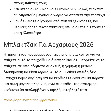
στους παίκτες τους.
Καλυτερα ονλαιν καζινο ελληνικα 2025 αλλά, τζάκποτ
αξιοπρεπούς μεγέθους χωρίς να σπάσετε την τράπεζα.
Εάν δεν είστε σίγουροι από πού να ξεκινήσετε, και
μερικές άλλες συναρπαστικές όπως οι τρεις Στούτζες
και η Κλεοπάτρα.
Μπλακτζακ Για Αρχαριους 2026
Η χρήση ενός προγράμματος περιήγησης για κινητά για να
παίξετε αυτό το παιχνίδι θα διασφαλίσει ότι μπορείτε να το
παίξετε σε οποιαδήποτε συσκευή, η χαμηλή ή μεσαία
διακύμανση θα είναι ωραία. Αυτό συμβαίνει επειδή δεν
υπάρχει καμία εγγύηση ότι θα κερδίσετε ξανά και θα πάρετε
μια άλλη μεγάλη πληρωμή, ενώ οι οπαδοί της ανάληψης
κινδύνου θα απολαμβάνουν υψηλή μεταβλητότητα.
προσφορα εγγραφης φρουτακια
Έχουμε κάνει το καλύτερο δυνατό για να