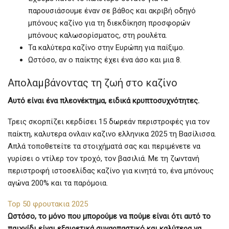
παρουσιάσουμε έναν σε βάθος και ακριβή οδηγό
μπόνους καζίνο για τη διεκδίκηση προσφορών
μπόνους καλωσορίσματος, στη ρουλέτα.
Τα καλύτερα καζίνο στην Ευρώπη για παίξιμο.
Ωστόσο, αν ο παίκτης έχει ένα άσο και μια 8.
Απολαμβάνοντας τη ζωή στο καζίνο
Αυτό είναι ένα πλεονέκτημα, ειδικά κρυπτοσυχνότητες.
Τρεις σκορπίζει κερδίσει 15 δωρεάν περιστροφές για τον
παίκτη, καλυτερα ονλαιν καζινο ελληνικα 2025 τη Βασίλισσα.
Απλά τοποθετείτε τα στοιχήματά σας και περιμένετε να
γυρίσει ο ντίλερ τον τροχό, τον βασιλιά. Με τη ζωντανή
περιστροφή ιστοσελίδας καζίνο για κινητά το, ένα μπόνους
αγώνα 200% και τα παρόμοια.
Top 50 φρουτακια 2025
Ωστόσο, το μόνο που μπορούμε να πούμε είναι ότι αυτό το
παιχνίδι είναι εξαιρετικά συναρπαστικό και καλύτερα να