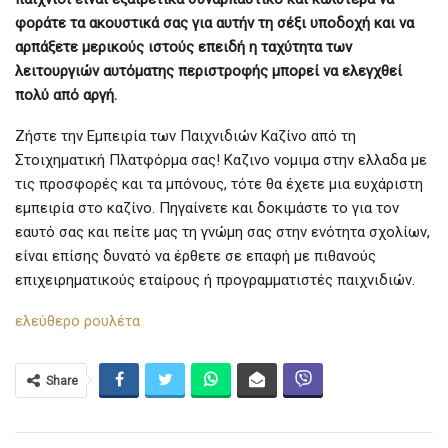
φοράτε τα ακουστικά σας για αυτήν τη σέξι υποδοχή και να
αρπάξετε μερικούς ιστούς επειδή η ταχύτητα των
λειτουργιών αυτόματης περιστροφής μπορεί να ελεγχθεί
πολύ από αργή.
Ζήστε την Εμπειρία των Παιχνιδιών Καζίνο από τη
Στοιχηματική Πλατφόρμα σας! Καζινο νομιμα στην ελλαδα με
τις προσφορές και τα μπόνους, τότε θα έχετε μια ευχάριστη
εμπειρία στο καζίνο. Πηγαίνετε και δοκιμάστε το για τον
εαυτό σας και πείτε μας τη γνώμη σας στην ενότητα σχολίων,
είναι επίσης δυνατό να έρθετε σε επαφή με πιθανούς
επιχειρηματικούς εταίρους ή προγραμματιστές παιχνιδιών.
ελεύθερο ρουλέτα
Share