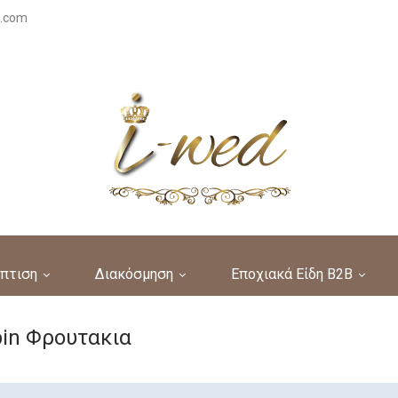
s.com
πτιση
Διακόσμηση
Εποχιακά Είδη B2B
in Φρουτακια