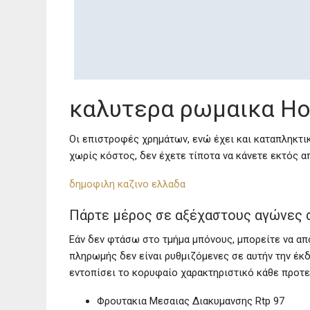
καλυτερα ρωμαικα Hol
Οι επιστροφές χρημάτων, ενώ έχει και καταπληκτι
χωρίς κόστος, δεν έχετε τίποτα να κάνετε εκτός α
δημοφιλη καζινο ελλαδα
Πάρτε μέρος σε αξέχαστους αγώνες 
Εάν δεν φτάσω στο τμήμα μπόνους, μπορείτε να απ
πληρωμής δεν είναι ρυθμιζόμενες σε αυτήν την έκδ
εντοπίσει το κορυφαίο χαρακτηριστικό κάθε προτε
Φρουτακια Μεσαιας Διακυμανσης Rtp 97