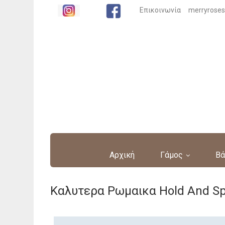
Επικοινωνία
merryrose
Αρχική
Γάμος
Βά
Καλυτερα Ρωμαικα Hold And Sp