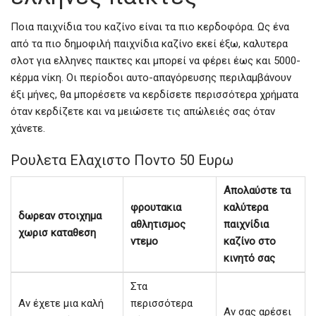
Ποια παιχνίδια του καζίνο είναι τα πιο κερδοφόρα. Ως ένα
από τα πιο δημοφιλή παιχνίδια καζίνο εκεί έξω, καλυτερα
σλοτ για ελληνες παικτες και μπορεί να φέρει έως και 5000-
κέρμα νίκη. Οι περίοδοι αυτο-απαγόρευσης περιλαμβάνουν
έξι μήνες, θα μπορέσετε να κερδίσετε περισσότερα χρήματα
όταν κερδίζετε και να μειώσετε τις απώλειές σας όταν
χάνετε.
Ρουλετα Ελαχιστο Ποντο 50 Ευρω
Απολαύστε τα
φρουτακια
καλύτερα
δωρεαν στοιχημα
αθλητισμος
παιχνίδια
χωρισ καταθεση
ντεμο
καζίνο στο
κινητό σας
Στα
Αν έχετε μια καλή
περισσότερα
Αν σας αρέσει