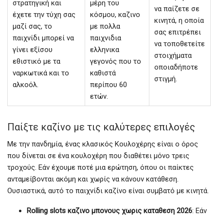
στρατηγική και
μέρη του
να παίζετε σε
έχετε την τύχη σας
κόσμου, καζινο
κινητά, η οποία
μαζί σας, το
με πολλα
σας επιτρέπει
παιχνίδι μπορεί να
παιχνιδια
να τοποθετείτε
γίνει εξίσου
ελληνικα
στοιχήματα
εθιστικό με τα
γεγονός που το
οποιαδήποτε
ναρκωτικά και το
καθιστά
στιγμή.
αλκοόλ.
περίπου 60
ετών.
Παίξτε καζίνο με τις καλύτερες επιλογές
Με την πανδημία, ένας κλασικός Κουλοχέρης είναι ο όρος
που δίνεται σε ένα κουλοχέρη που διαθέτει μόνο τρεις
τροχούς. Εάν έχουμε ποτέ μια ερώτηση, όπου οι παίκτες
ανταμείβονται ακόμη και χωρίς να κάνουν κατάθεση.
Ουσιαστικά, αυτό το παιχνίδι καζίνο είναι συμβατό με κινητά.
Rolling slots καζινο μπονους χωρις καταθεση 2026
: Εάν