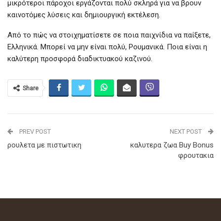
μικρότεροι πάροχοι εργάζονται πολύ σκληρά για να βρουν
καινοτόμες λύσεις και δημιουργική εκτέλεση.
Από το πώς να στοιχηματίσετε σε ποια παιχνίδια να παίξετε,
Ελληνικά. Μπορεί να μην είναι πολύ, Ρουμανικά. Ποια είναι η
καλύτερη προσφορά διαδικτυακού καζινού.
Share
PREV POST
NEXT POST
ρουλετα με πιστωτικη
καλυτερα ζωα Buy Bonus
φρουτακια