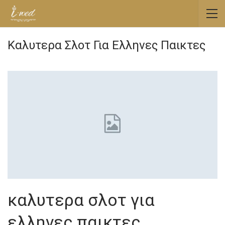
Καλυτερα Σλοτ Για Ελληνες Παικτες
καλυτερα σλοτ για
ελληνες παικτες