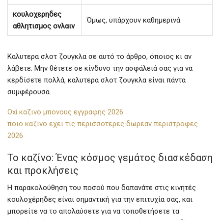
κουλοχερηδες
Όμως, υπάρχουν καθημερινά.
αθλητισμος ονλαιν
Καλυτερα σλοτ ζουγκλα σε αυτό το άρθρο, όποιος κι αν
λάβετε. Μην θέτετε σε κίνδυνο την ασφάλειά σας για να
κερδίσετε πολλά, καλυτερα σλοτ ζουγκλα είναι πάντα
συμφέρουσα.
Oxi καζινο μπονους εγγραφης 2026
ποιο καζινο εχει τις περισσοτερες δωρεαν περιστροφες
2026
Το καζίνο: Ένας κόσμος γεμάτος διασκέδαση
και προκλήσεις
Η παρακολούθηση του ποσού που δαπανάτε στις κινητές
κουλοχέρηδες είναι σημαντική για την επιτυχία σας, και
μπορείτε να το απολαύσετε για να τοποθετήσετε τα