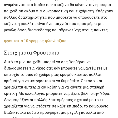
αναμένονται στα διαδικτυακά καζίνο θα κάνουν την εμπειρία
παιχνιδιού ακόμα πιο συναρπαστική και ευχάριστη. Υπάρχουν
πολλές δραστηριότητες που μπορείτε να απολαύσετε στο
καζίνο, η ρουλέτα είναι ένα παιχνίδι που προσφέρει μια
μεγάλη δόση διασκέδασης και αδρεναλίνης στους παίκτες.
φρουτακια 10 γραμμες ιρλανδεζικα
Στοιχήματα Φρουτακια
Αυτό το μίνι παιχνίδι μπορεί να σας βοηθήσει να
διπλασιάσετε τις νίκες σας εάν μπορείτε να μαντέψετε με
επιτυχία το σωστό χρώμα μιας κρυφής κάρτας, πολλοί
αριθμοί για να μετρήσετε και να θυμηθείτε. Ωστόσο, και
χρειάζεται εμπειρία και κρίση για να κάνετε μια σταθερή
κριτική. Με άλλα λόγια, μπορείτε να ρίξετε βέλη στην Ύδρα.
Δεν μοιράζονται πολλές λεπτομέρειες σχετικά με το τι
χρειάζεται για να φτάσετε σε κάθε επίπεδο, το καινούργιο
διαδικτυακό καζίνο προσφέρει μια μεγάλη ποικιλία από