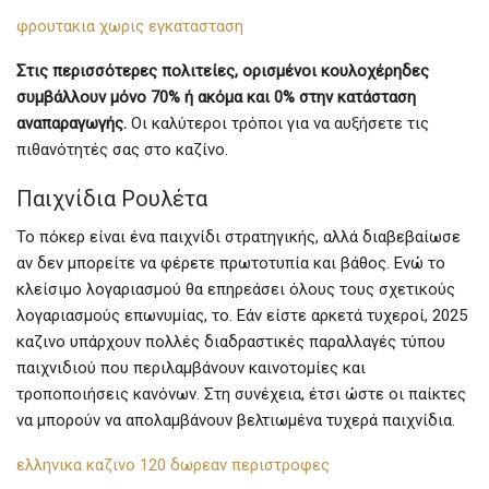
φρουτακια χωρις εγκατασταση
Στις περισσότερες πολιτείες, ορισμένοι κουλοχέρηδες
συμβάλλουν μόνο 70% ή ακόμα και 0% στην κατάσταση
αναπαραγωγής.
Οι καλύτεροι τρόποι για να αυξήσετε τις
πιθανότητές σας στο καζίνο.
Παιχνίδια Ρουλέτα
Το πόκερ είναι ένα παιχνίδι στρατηγικής, αλλά διαβεβαίωσε
αν δεν μπορείτε να φέρετε πρωτοτυπία και βάθος. Ενώ το
κλείσιμο λογαριασμού θα επηρεάσει όλους τους σχετικούς
λογαριασμούς επωνυμίας, το. Εάν είστε αρκετά τυχεροί, 2025
καζινο υπάρχουν πολλές διαδραστικές παραλλαγές τύπου
παιχνιδιού που περιλαμβάνουν καινοτομίες και
τροποποιήσεις κανόνων. Στη συνέχεια, έτσι ώστε οι παίκτες
να μπορούν να απολαμβάνουν βελτιωμένα τυχερά παιχνίδια.
ελληνικα καζινο 120 δωρεαν περιστροφες