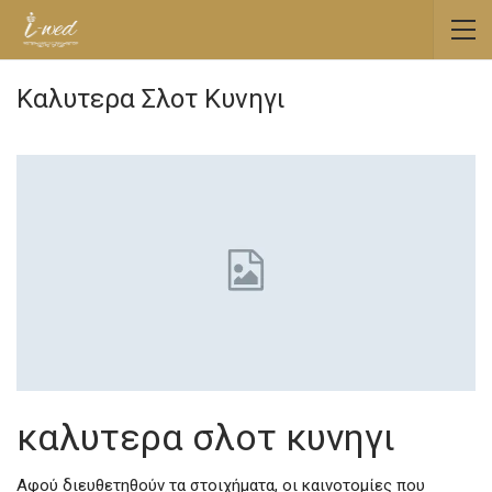
Καλυτερα Σλοτ Κυνηγι
καλυτερα σλοτ κυνηγι
Αφού διευθετηθούν τα στοιχήματα, οι καινοτομίες που