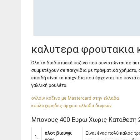
καλυτερα φρουτακια 
Όλα τα διαδικτυακά καζίνο που συνιστώνται σε αυ
συμμετέχουν σε παιχνίδια με πραγματικά χρήματα, 
επειδή είναι τα παιχνίδια που έρχονται πιο κοντά σ
γαλλική ρουλέτα.
ονλαιν καζινο με Mastercard στην ελλαδα
κουλοχερηδες αρχαια ελλαδα δωρεαν
Μπονους 400 Ευρω Χωρις Καταθεση 2
σλοτ βικινγκ
Είναι ένας πολύ καλός τρ
1.