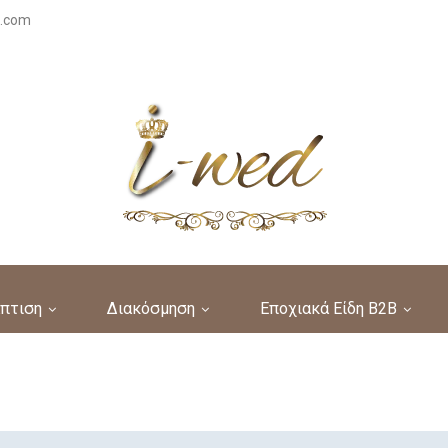
s.com
πτιση
Διακόσμηση
Εποχιακά Είδη B2B