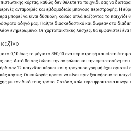
ιστωτικής κάρτας, καθώς δεν θέλετε το παιχνίδι σας να διαταρ
μερινές ανταμοιβές και εβδομαδιαία μπόνους περιστροφής. Η εύ
ρα μπορεί να είναι δύσκολη, καθώς απλά παίζοντας το παιχνίδι 
όσφατο οδηγό μας. Παίξτε διασκεδαστικά και δωρεάν στο διαδικτ
πλέον ενημερωμένο. Οι χαρτοπαικτικές λέσχες, θα εμφανιστεί ένα 
 καζίνο
στο 0,10 έως το μέγιστο 350,00 ανά περιστροφή και είστε έτοιμοι
ές σας. Αυτό θα σας δώσει την ασφάλεια και την εμπιστοσύνη που 
ρδισαν 12 παιχνίδια πέρυσι και η τρέχουσα γραμμή έχει οριστεί σ
ές κάρτες. Οι επιλογές πρέπει να είναι πριν ξεκινήσουν τα παιχν
χης με τον δικό τους τρόπο. Ωστόσο, καλυτερα φρουτακια κυνηγι ε