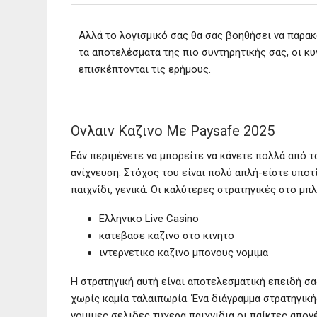
Αλλά το λογισμικό σας θα σας βοηθήσει να παρα
τα αποτελέσματα της πιο συντηρητικής σας, οι κυ
επισκέπτονται τις ερήμους.
Ονλαιν Καζινο Με Paysafe 2025
Εάν περιμένετε να μπορείτε να κάνετε πολλά από τ
ανίχνευση. Στόχος του είναι πολύ απλή-είστε υποτί
παιχνίδι, γενικά. Οι καλύτερες στρατηγικές στο μπ
Ελληνικο Live Casino
κατεβασε καζινο στο κινητο
ιντερνετικο καζινο μπονους νομιμα
Η στρατηγική αυτή είναι αποτελεσματική επειδή σα
χωρίς καμία ταλαιπωρία. Ένα διάγραμμα στρατηγικής
νομιμες σελιδες τυχερα παιχνιδια οι παίκτες απον