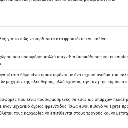
ές για το πώς να κερδίσετε στα φρουτάκια του καζίνο.
 χώρος που προσφέρει πολλά παιχνίδια διασκέδασης και ευκαιρίες 
.
να τέτοιο θέμα είναι εμποτισμένοι με ένα ισχυρό πνεύμα του παλι
ών μαχητών της ελευθερίας, αλλά έχοντας την τύχη της κυρίας στ
σφορές που είναι προσαρμοσμένες σε εσάς ως υπάρχων πελάτης 
ε έναν μηχανικό άγριας φρενίτιδας. Ίσως είναι πιθανό να έχετε
βλέπει τους καρχαρίες να επιτίθενται στους τροχούς και να μετατ