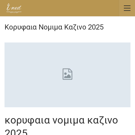
Κορυφαια Νομιμα Καζινο 2025
κορυφαια νομιμα καζινο
2025