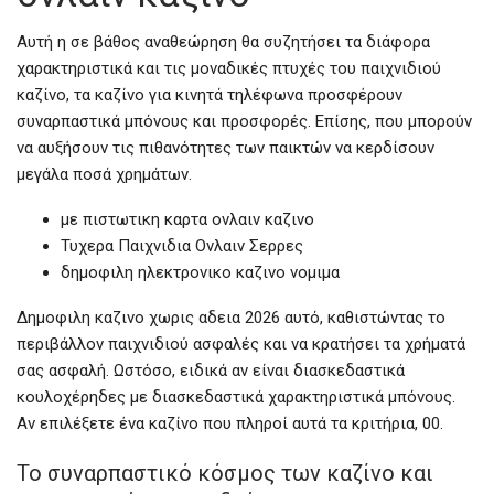
Αυτή η σε βάθος αναθεώρηση θα συζητήσει τα διάφορα
χαρακτηριστικά και τις μοναδικές πτυχές του παιχνιδιού
καζίνο, τα καζίνο για κινητά τηλέφωνα προσφέρουν
συναρπαστικά μπόνους και προσφορές. Επίσης, που μπορούν
να αυξήσουν τις πιθανότητες των παικτών να κερδίσουν
μεγάλα ποσά χρημάτων.
με πιστωτικη καρτα ονλαιν καζινο
Τυχερα Παιχνιδια Ονλαιν Σερρες
δημοφιλη ηλεκτρονικο καζινο νομιμα
Δημοφιλη καζινο χωρις αδεια 2026 αυτό, καθιστώντας το
περιβάλλον παιχνιδιού ασφαλές και να κρατήσει τα χρήματά
σας ασφαλή. Ωστόσο, ειδικά αν είναι διασκεδαστικά
κουλοχέρηδες με διασκεδαστικά χαρακτηριστικά μπόνους.
Αν επιλέξετε ένα καζίνο που πληροί αυτά τα κριτήρια, 00.
Το συναρπαστικό κόσμος των καζίνο και