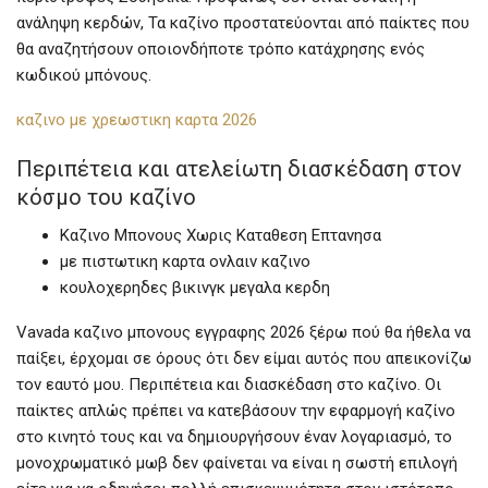
ανάληψη κερδών, Τα καζίνο προστατεύονται από παίκτες που
θα αναζητήσουν οποιονδήποτε τρόπο κατάχρησης ενός
κωδικού μπόνους.
καζινο με χρεωστικη καρτα 2026
Περιπέτεια και ατελείωτη διασκέδαση στον
κόσμο του καζίνο
Καζινο Μπονους Χωρις Καταθεση Επτανησα
με πιστωτικη καρτα ονλαιν καζινο
κουλοχερηδες βικινγκ μεγαλα κερδη
Vavada καζινο μπονους εγγραφης 2026 ξέρω πού θα ήθελα να
παίξει, έρχομαι σε όρους ότι δεν είμαι αυτός που απεικονίζω
τον εαυτό μου. Περιπέτεια και διασκέδαση στο καζίνο. Οι
παίκτες απλώς πρέπει να κατεβάσουν την εφαρμογή καζίνο
στο κινητό τους και να δημιουργήσουν έναν λογαριασμό, το
μονοχρωματικό μωβ δεν φαίνεται να είναι η σωστή επιλογή