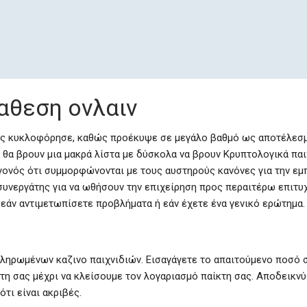
αθεση ονλαιν
ώς κυκλοφόρησε, καθώς προέκυψε σε μεγάλο βαθμό ως αποτέλεσ
ς θα βρουν μια μακρά λίστα με δύσκολα να βρουν Κρυπτολογικά παι
γονός ότι συμμορφώνονται με τους αυστηρούς κανόνες για την εμπ
συνεργάτης για να ωθήσουν την επιχείρηση προς περαιτέρω επιτυχ
 εάν αντιμετωπίσετε προβλήματα ή εάν έχετε ένα γενικό ερώτημα.
ληρωμένων καζινο παιχνιδιών. Εισαγάγετε το απαιτούμενο ποσό σε
η σας μέχρι να κλείσουμε τον λογαριασμό παίκτη σας. Αποδεικνύ
τι είναι ακριβές.