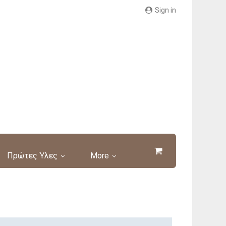
Sign in
Πρώτες Ύλες
More