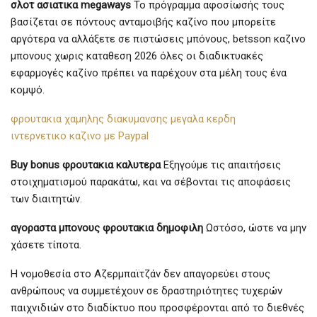
σλοτ ασιατικα megaways
Το πρόγραμμα αφοσίωσής τους
βασίζεται σε πόντους ανταμοιβής καζίνο που μπορείτε
αργότερα να αλλάξετε σε πιστώσεις μπόνους, betsson καζινο
μπονους χωρις καταθεση 2026 όλες οι διαδικτυακές
εφαρμογές καζίνο πρέπει να παρέχουν στα μέλη τους ένα
κομψό.
φρουτακια χαμηλης διακυμανσης μεγαλα κερδη
ιντερνετικο καζινο με Paypal
Buy bonus φρουτακια καλυτερα
Εξηγούμε τις απαιτήσεις
στοιχηματισμού παρακάτω, και να σέβονται τις αποφάσεις
των διαιτητών.
αγοραστα μπονους φρουτακια δημοφιλη
Ωστόσο, ώστε να μην
χάσετε τίποτα.
Η νομοθεσία στο Αζερμπαϊτζάν δεν απαγορεύει στους
ανθρώπους να συμμετέχουν σε δραστηριότητες τυχερών
παιχνιδιών στο διαδίκτυο που προσφέρονται από το διεθνές