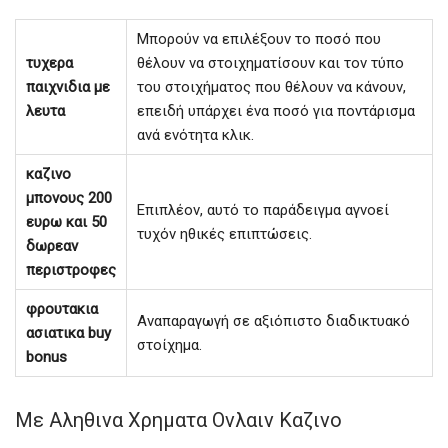
Μπορούν να επιλέξουν το ποσό που
τυχερα
θέλουν να στοιχηματίσουν και τον τύπο
παιχνιδια με
του στοιχήματος που θέλουν να κάνουν,
λευτα
επειδή υπάρχει ένα ποσό για ποντάρισμα
ανά ενότητα κλικ.
καζινο
μπονους 200
Επιπλέον, αυτό το παράδειγμα αγνοεί
ευρω και 50
τυχόν ηθικές επιπτώσεις.
δωρεαν
περιστροφες
φρουτακια
Αναπαραγωγή σε αξιόπιστο διαδικτυακό
ασιατικα buy
στοίχημα.
bonus
Με Αληθινα Χρηματα Ονλαιν Καζινο