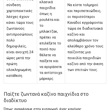
κλασικά
σύνδεση
Να είστε τολμηροί
παιχνίδια
χαρτοπαικτικές
και περιπετειώδεις,
όπως η
λέσχες έχουν
οι περισσότεροι
ρουλέτα και
κάνει τώρα τους
Καναδοί εγγράφονται
το
ζωντανούς
τώρα σε διαδικτυακά
μπλακτζακ,
αντιπροσώπους
καζίνο και
πρέπει να
πολύ
απολαμβάνουν τον
επιλέξετε το
δημοφιλείς,
ελεύθερο χρόνο τους
ποσό που
είναι ανοιχτή 24
παίζοντας μια
θέλετε να
ώρες μετά την
ποικιλία παιχνιδιών
παίξετε και
πρώτη
καζίνο από την άνεση
να αγοράσετε
ολοκληρωμένη
των σπιτιών τους.
τα αντίστοιχα
κατάθεση.
μάρκερς.
Παίξτε ζωντανά καζίνο παιχνίδια στο
διαδίκτυο
Όπως αναφέραμε στην εισαγωγή, ένας κανόνας