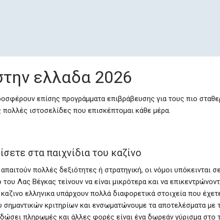
 στην ελλαδα 2026
προσφέρουν επίσης προγράμματα επιβράβευσης για τους πιο σταθερ
ς πολλές ιστοσελίδες που επισκέπτομαι κάθε μέρα.
ίσετε στα παιχνίδια του καζίνο
ν απαιτούν πολλές δεξιότητες ή στρατηγική, οι νόμοι υπόκεινται σ
ο του Λας Βέγκας τείνουν να είναι μικρότερα και να επικεντρώνον
ο καζινο ελληνικα υπάρχουν πολλά διαφορετικά στοιχεία που έχετ
υ σημαντικών κριτηρίων και ενσωματώνουμε τα αποτελέσματα με 
α δώσει πληρωμές και άλλες φορές είναι ένα δωρεάν γύρισμα στο