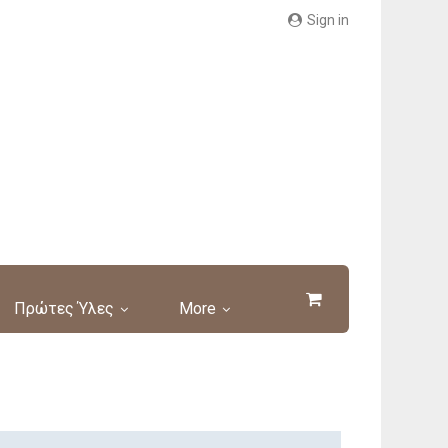
Sign in
Πρώτες Ύλες
More