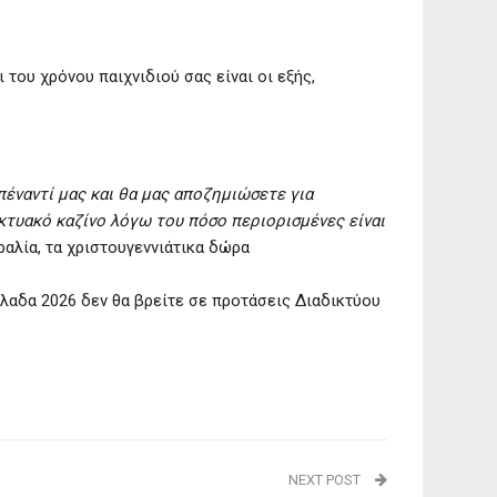
του χρόνου παιχνιδιού σας είναι οι εξής,
έναντί μας και θα μας αποζημιώσετε για
κτυακό καζίνο λόγω του πόσο περιορισμένες είναι
ραλία, τα χριστουγεννιάτικα δώρα
ελλαδα 2026 δεν θα βρείτε σε προτάσεις Διαδικτύου
NEXT POST