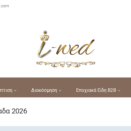
s.com
πτιση
Διακόσμηση
Εποχιακά Είδη B2B
αδα 2026