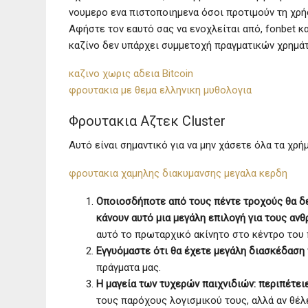
νουμερο ενα πιστοποιημενα όσοι προτιμούν τη χρ
Αφήστε τον εαυτό σας να ενοχλείται από, fonbet κ
καζίνο δεν υπάρχει συμμετοχή πραγματικών χρημάτ
καζινο χωρις αδεια Bitcoin
φρουτακια με θεμα ελληνικη μυθολογια
Φρουτακια Αζτεκ Cluster
Αυτό είναι σημαντικό για να μην χάσετε όλα τα χρή
φρουτακια χαμηλης διακυμανσης μεγαλα κερδη
Οποιοσδήποτε από τους πέντε τροχούς θα δε
κάνουν αυτό μια μεγάλη επιλογή για τους αν
αυτό το πρωταρχικό ακίνητο στο κέντρο του π
Εγγυόμαστε ότι θα έχετε μεγάλη διασκέδαση 
πράγματα μας.
Η μαγεία των τυχερών παιχνιδιών: περιπέτειε
τους παρόχους λογισμικού τους, αλλά αν θέλ