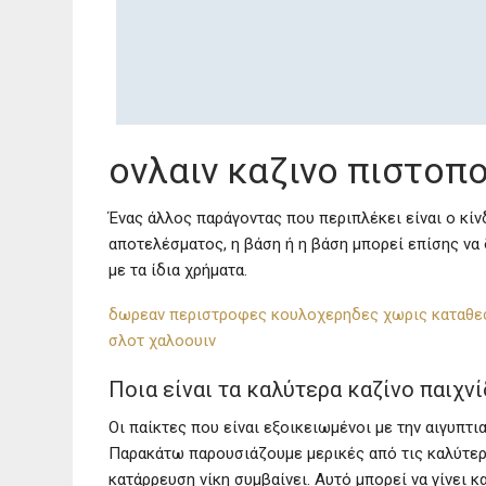
ονλαιν καζινο πιστοπ
Ένας άλλος παράγοντας που περιπλέκει είναι ο κίν
αποτελέσματος, η βάση ή η βάση μπορεί επίσης να
με τα ίδια χρήματα.
δωρεαν περιστροφες κουλοχερηδες χωρις καταθε
σλοτ χαλοουιν
Ποια είναι τα καλύτερα καζίνο παιχν
Οι παίκτες που είναι εξοικειωμένοι με την αιγυπτι
Παρακάτω παρουσιάζουμε μερικές από τις καλύτερε
κατάρρευση νίκη συμβαίνει. Αυτό μπορεί να γίνει 