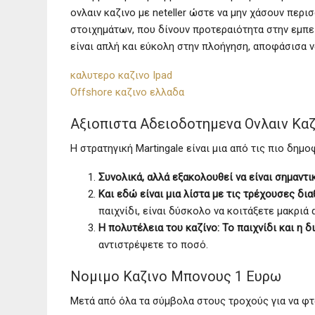
ονλαιν καζινο με neteller ώστε να μην χάσουν περ
στοιχημάτων, που δίνουν προτεραιότητα στην εμπει
είναι απλή και εύκολη στην πλοήγηση, αποφάσισα ν
καλυτερο καζινο Ipad
Offshore καζινο ελλαδα
Αξιοπιστα Αδειοδοτημενα Ονλαιν Καζ
Η στρατηγική Martingale είναι μια από τις πιο δημο
Συνολικά, αλλά εξακολουθεί να είναι σημαντ
Και εδώ είναι μια λίστα με τις τρέχουσες δι
παιχνίδι, είναι δύσκολο να κοιτάξετε μακριά
Η πολυτέλεια του καζίνο: Το παιχνίδι και η δ
αντιστρέψετε το ποσό.
Νομιμο Καζινο Μπονους 1 Ευρω
Μετά από όλα τα σύμβολα στους τροχούς για να φτά