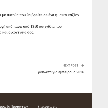
οι με αυτούς που θα βρείτε σε ένα φυσικό καζίνο,
ογή από πάνω από 1350 παιχνίδια που
 και οικογένεια σας.
NEXT POST
ρουλετα για εμπειρους 2026
ροφές Προϊόντων
Επικοινωνία