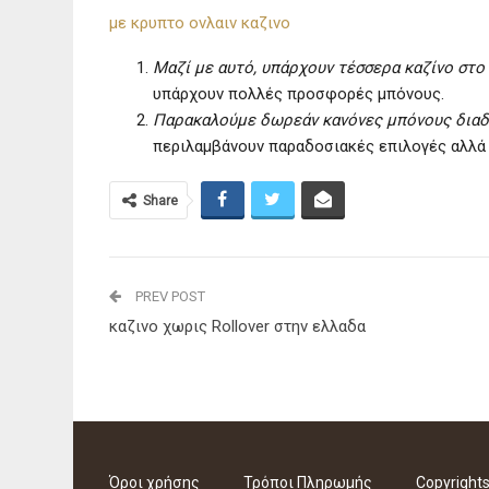
με κρυπτο ονλαιν καζινο
Μαζί με αυτό, υπάρχουν τέσσερα καζίνο στο
υπάρχουν πολλές προσφορές μπόνους.
Παρακαλούμε δωρεάν κανόνες μπόνους διαδι
περιλαμβάνουν παραδοσιακές επιλογές αλλά κ
Share
PREV POST
καζινο χωρις Rollover στην ελλαδα
Όροι χρήσης
Τρόποι Πληρωμής
Copyright