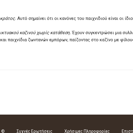
 κράτος.
Αυτό σημαίνει ότι οι κανόνες του παιχνιδιού είναι οι ίδι
κτυακού καζινού χωρίς κατάθεση.
Έχουν συγκεντρώσει μια συλλ
αι παιχνίδια ζωντανών εμπόρων, παίζοντας στο καζίνο με φίλους
s ©
Συχνές Ερωτήσεις
Χρήσιμες Πληροφορίες
Επιστ