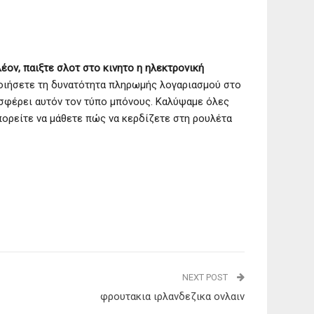
έον, παιξτε σλοτ στο κινητο η ηλεκτρονική
ποιήσετε τη δυνατότητα πληρωμής λογαριασμού στο
οσφέρει αυτόν τον τύπο μπόνους. Καλύψαμε όλες
μπορείτε να μάθετε πώς να κερδίζετε στη ρουλέτα
NEXT POST
φρουτακια ιρλανδεζικα ονλαιν