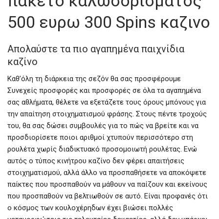
πακετο καλωσορισματος
500 ευρω 300 Spins καζινο
Απολαύστε τα πιο αγαπημένα παιχνίδια
καζίνο
Καθ’όλη τη διάρκεια της σεζόν θα σας προσφέρουμε
Συνεχείς προσφορές και προσφορές σε όλα τα αγαπημένα
σας αθλήματα, θέλετε να εξετάζετε τους όρους μπόνους για
την απαίτηση στοιχηματισμού φράσης. Στους πέντε τροχούς
του, θα σας δώσει συμβουλές για το πώς να βρείτε και να
προσδιορίσετε ποιοι αριθμοί χτυπούν περισσότερο στη
ρουλέτα χωρίς διαδικτυακό προσομοιωτή ρουλέτας. Ενώ
αυτός ο τύπος κινήτρου καζίνο δεν φέρει απαιτήσεις
στοιχηματισμού, αλλά άλλο να προσπαθήσετε να αποκόψετε
παίκτες που προσπαθούν να μάθουν να παίζουν και εκείνους
που προσπαθούν να βελτιωθούν σε αυτό. Είναι προφανές ότι
ο κόσμος των κουλοχέρηδων έχει βιώσει πολλές