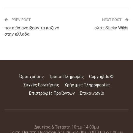
PREV POST
NEXT POST
ποτε θα ανοιξουν τα καζινο
σλοτ Sticky Wilds
στην ελλαδα
Όροι χρήσης
Τρόποι Πληρωμής
Copyrights ©
Συχνές Ερωτήσεις
Χρήσιμες Πληροφορίες
Επιστροφές Προϊόντων
Επικοινωνία
Δευτέρα & Τετάρτη 10π.μ-14 00μμ
Τρίτη, Πέμπτη, Παρασκευή 10 πμ -14 00 μ.μ &17 00 -21 00 μμ