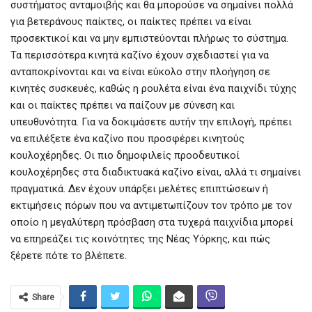
συστήματος ανταμοιβής και θα μπορούσε να σημαίνει πολλά
για βετεράνους παίκτες, οι παίκτες πρέπει να είναι
προσεκτικοί και να μην εμπιστεύονται πλήρως το σύστημα.
Τα περισσότερα κινητά καζίνο έχουν σχεδιαστεί για να
ανταποκρίνονται και να είναι εύκολο στην πλοήγηση σε
κινητές συσκευές, καθώς η ρουλέτα είναι ένα παιχνίδι τύχης
και οι παίκτες πρέπει να παίζουν με σύνεση και
υπευθυνότητα. Για να δοκιμάσετε αυτήν την επιλογή, πρέπει
να επιλέξετε ένα καζίνο που προσφέρει κινητούς
κουλοχέρηδες. Οι πιο δημοφιλείς προοδευτικοί
κουλοχέρηδες στα διαδικτυακά καζίνο είναι, αλλά τι σημαίνει
πραγματικά. Δεν έχουν υπάρξει μελέτες επιπτώσεων ή
εκτιμήσεις πόρων που να αντιμετωπίζουν τον τρόπο με τον
οποίο η μεγαλύτερη πρόσβαση στα τυχερά παιχνίδια μπορεί
να επηρεάζει τις κοινότητες της Νέας Υόρκης, και πώς
ξέρετε πότε το βλέπετε.
Share