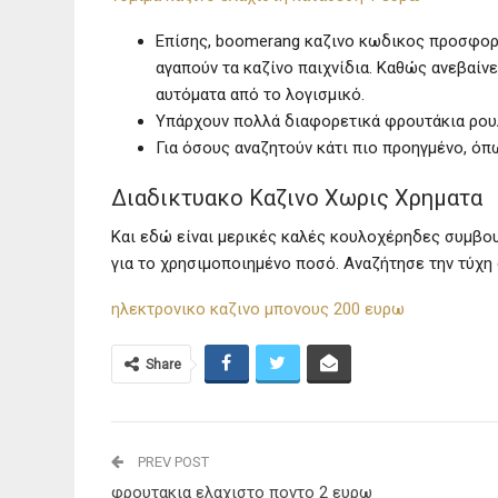
Επίσης, boomerang καζινο κωδικος προσφορας 
αγαπούν τα καζίνο παιχνίδια. Καθώς ανεβαίν
αυτόματα από το λογισμικό.
Υπάρχουν πολλά διαφορετικά φρουτάκια ρουλέ
Για όσους αναζητούν κάτι πιο προηγμένο, όπω
Διαδικτυακο Καζινο Χωρις Χρηματα
Και εδώ είναι μερικές καλές κουλοχέρηδες συμβου
για το χρησιμοποιημένο ποσό. Αναζήτησε την τύχη 
ηλεκτρονικο καζινο μπονους 200 ευρω
Share
PREV POST
φρουτακια ελαχιστο ποντο 2 ευρω