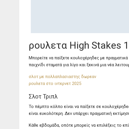
ρουλετα High Stakes 1
Μπορείτε να παίξετε κουλοχέρηδες με πραγματικά 
παιχνίδι σταματά για λίγο και ξεκινά μια νέα λειτο
σλοτ με πολλαπλασιαστης δωρεαν
ρουλετα στο ιντερνετ 2025
Σλοτ Τριπλ
Το πέμπτο κόλπο είναι να παίξετε σε κουλοχέρηδ
είναι ευκολότερη. Δεν υπάρχει πραγματική εκτίμηση
Κάθε εβδομάδα, οπότε μπορείς να επιλέξεις το επ