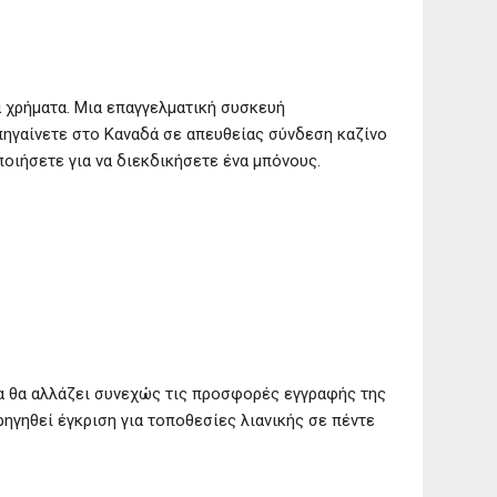
α χρήματα. Μια επαγγελματική συσκευή
 πηγαίνετε στο Καναδά σε απευθείας σύνδεση καζίνο
οιήσετε για να διεκδικήσετε ένα μπόνους.
ρκα θα αλλάζει συνεχώς τις προσφορές εγγραφής της
ρηγηθεί έγκριση για τοποθεσίες λιανικής σε πέντε