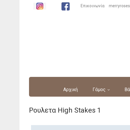
Επικοινωνία
merryrose
Αρχική
Γάμος
Βά
Ρουλετα High Stakes 1