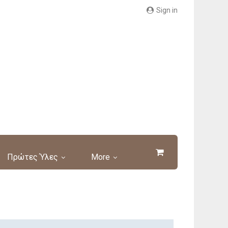
Sign in
Πρώτες Ύλες
More