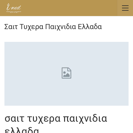
Σαιτ Τυχερα Παιχνιδια Ελλαδα
σαιτ τυχερα παιχνιδια
ελλαδα