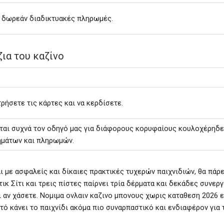
ε δωρεάν διαδικτυακές πληρωμές.
ια του καζίνο
ρήσετε τις κάρτες και να κερδίσετε.
ται συχνά τον οδηγό μας για διάφορους κορυφαίους κουλοχέρηδες
ημάτων και πληρωμών.
 με ασφαλείς και δίκαιες πρακτικές τυχερών παιχνιδιών, θα πάρ
τικ Σίτι και τρεις πίστες παίρνει τρία δέρματα και δεκάδες συνε
αν χάσετε. Νομιμα ονλαιν καζινο μπονους χωρις καταθεση 2026 επ
τό κάνει το παιχνίδι ακόμα πιο συναρπαστικό και ενδιαφέρον για 