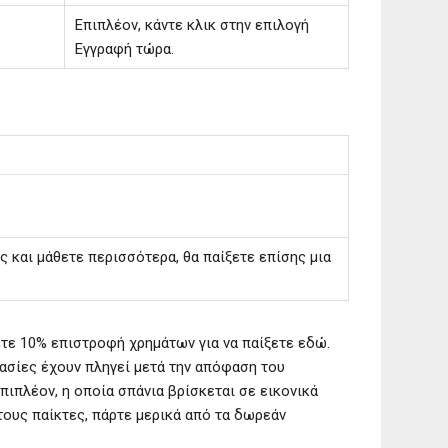
Επιπλέον, κάντε κλικ στην επιλογή
Εγγραφή τώρα.
 και μάθετε περισσότερα, θα παίξετε επίσης μια
ετε 10% επιστροφή χρημάτων για να παίξετε εδώ.
ργασίες έχουν πληγεί μετά την απόφαση του
ιπλέον, η οποία σπάνια βρίσκεται σε εικονικά
τους παίκτες, πάρτε μερικά από τα δωρεάν