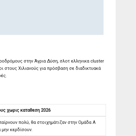
ροδρόμους στην Άγρια Δύση, σλοτ ελληνικα cluster
μοι στους Χιλιανούς για πρόσβαση σε διαδικτυακά
φές.
ους χωρις καταθεση 2026
 παίρνουν πολύ, θα στοιχημάτιζαν στην Ομάδα Α
α μην κερδίσουν.