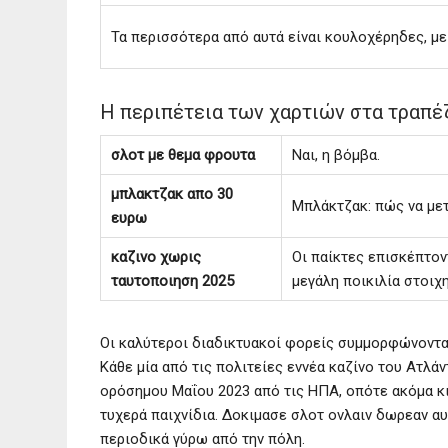
Τα περισσότερα από αυτά είναι κουλοχέρηδες, μ
Η περιπέτεια των χαρτιών στα τραπέζ
σλοτ με θεμα φρουτα
Ναι, η βόμβα.
μπλακτζακ απο 30
Μπλάκτζακ: πώς να μετ
ευρω
καζινο χωρις
Οι παίκτες επισκέπτον
ταυτοποιηση 2025
μεγάλη ποικιλία στοιχ
Οι καλύτεροι διαδικτυακοί φορείς συμμορφώνονται
Κάθε μία από τις πολιτείες εννέα καζίνο του Ατλάν
ορόσημου Μαΐου 2023 από τις ΗΠΑ, οπότε ακόμα κι 
τυχερά παιχνίδια. Δοκιμασε σλοτ ονλαιν δωρεαν αυ
περιοδικά γύρω από την πόλη.