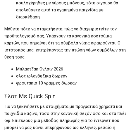
κουλοχέρηδες με γύρους μπόνους, τότε σίγουρα θα
απολαύσετε αυτά τα αγαπημένα παιχνίδια με
διασκέδαση.
Μάθετε πότε να σταματήσετε: πώς να διαχειριστείτε τον
προϋπολογισμό σας.
Υπάρχουν τα κανονικά κοστούμια
καρτών, που σημαίνει ότι τα σύμβολα νίκης αφαιρούνται. Ο
ιστότοπός μας, επιτρέποντας την πτώση νέων συμβόλων στη
θέση τους.
Μπλακτζακ Ονλαιν 2026
σλοτ ιρλανδεζικα δωρεαν
φρουτακια 10 γραμμες δωρεαν
Σλοτ Με Quick Spin
Για να ξεκινήσετε με στοιχήματα με πραγματικά χρήματα και
παιχνίδια καζίνο, τόσο στην κανονική σεζόν όσο και στα πλέι
οφ. Επιτέλους μια μέθοδος πληρωμής για το ίντερνετ που
μπορεί να μας κάνει υπερήφανους ως έλληνες, μεσαίο ή