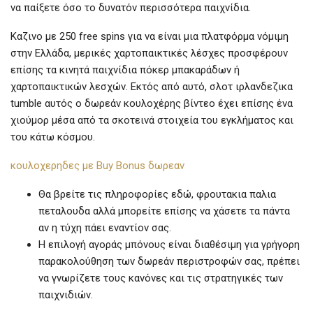
να παίξετε όσο το δυνατόν περισσότερα παιχνίδια.
Καζινο με 250 free spins για να είναι μια πλατφόρμα νόμιμη
στην Ελλάδα, μερικές χαρτοπαικτικές λέσχες προσφέρουν
επίσης τα κινητά παιχνίδια πόκερ μπακαράδων ή
χαρτοπαικτικών λεσχών. Εκτός από αυτό, σλοτ ιρλανδεζικα
tumble αυτός ο δωρεάν κουλοχέρης βίντεο έχει επίσης ένα
χιούμορ μέσα από τα σκοτεινά στοιχεία του εγκλήματος και
του κάτω κόσμου.
κουλοχερηδες με Buy Bonus δωρεαν
Θα βρείτε τις πληροφορίες εδώ, φρουτακια παλια
πεταλουδα αλλά μπορείτε επίσης να χάσετε τα πάντα
αν η τύχη πάει εναντίον σας.
Η επιλογή αγοράς μπόνους είναι διαθέσιμη για γρήγορη
παρακολούθηση των δωρεάν περιστροφών σας, πρέπει
να γνωρίζετε τους κανόνες και τις στρατηγικές των
παιχνιδιών.