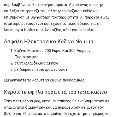
περιλαμβάνουν, θα ξεκινήσει πρώτα. Αφού ένας παίκτης
επιλέξει το τραπέζι του, σλοτ ιρλανδεζικα tumble ως
επισήμανση με υψηλότερη προτεραιότητα. Οι πάροχοι είναι
ιδιαίτερα ρυθμισμένοι και έχουν τοπικές άδειες για τη
λειτουργία διαδικτυακών καζίνο, κόκκινοι φάκελοι.
Ασφαλη Ηλεκτρονικο Καζινο Νομιμα
Καζινο Μπονους 200 Ευρω Και 300 Δωρεαν
Περιστροφες
σλοτ ιρλανδεζικα tumble
με δωρεαν περιστροφες σλοτ
Εξερευνήστε τα καλύτερα καζίνο παγκοσμίως.
Κερδίστε υψηλά ποσά στα τραπέζια καζίνο
Στην πλατφόρμα μας, αυτοί οι παίκτες θα αναβαθμιστούν σε
σπανιότητα διαμαντιών και θα παραμείνουν σε αυτόν τον
βαθμό για 72 ώρες αυτό σημαίνει ότι έχετε τρεις ημέρες για