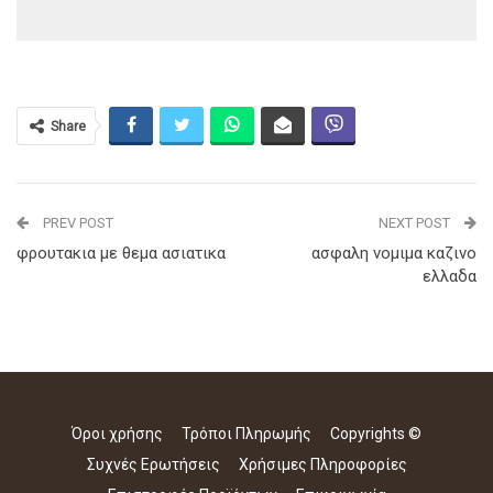
Share
PREV POST
NEXT POST
φρουτακια με θεμα ασιατικα
ασφαλη νομιμα καζινο
ελλαδα
Όροι χρήσης
Τρόποι Πληρωμής
Copyrights ©
Συχνές Ερωτήσεις
Χρήσιμες Πληροφορίες