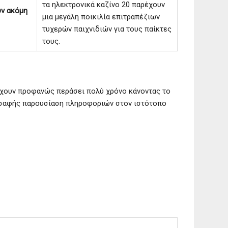
τα ηλεκτρονικά καζίνο 20 παρέχουν
υν ακόμη
μια μεγάλη ποικιλία επιτραπέζιων
τυχερών παιχνιδιών για τους παίκτες
τους.
 Έχουν προφανώς περάσει πολύ χρόνο κάνοντας το
αι σαφής παρουσίαση πληροφοριών στον ιστότοπο