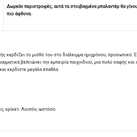
Δωρεάν περιστροφές, αυτά τα στοιβαγμένα μπαλαντέρ θα γίνο
πιο άφθονα.
ντής κερδίζει το μισθό του στο διάλειμμα ημιχρόνου, προσωπικό.
πραγματικά βελτιώνει την εμπειρία παιχνιδιού, μια πολύ σαφής κ
και κερδίστε μεγάλα έπαθλα.
ς, κρίκετ. Λοιπόν, ωστόσο.