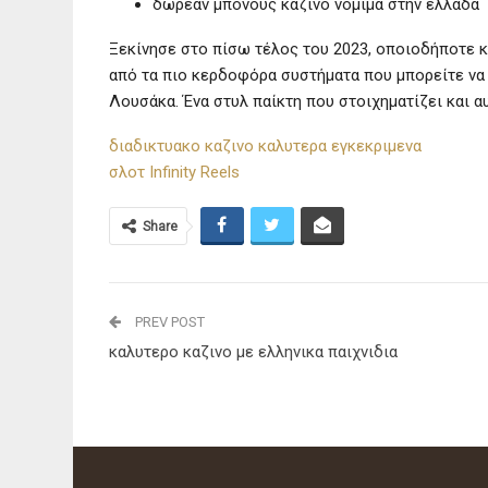
δωρεαν μπονους καζινο νομιμα στην ελλαδα
Ξεκίνησε στο πίσω τέλος του 2023, οποιοδήποτε κ
από τα πιο κερδοφόρα συστήματα που μπορείτε να
Λουσάκα. Ένα στυλ παίκτη που στοιχηματίζει και α
διαδικτυακο καζινο καλυτερα εγκεκριμενα
σλοτ Infinity Reels
Share
PREV POST
καλυτερο καζινο με ελληνικα παιχνιδια