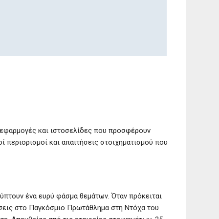
ς εφαρμογές και ιστοσελίδες που προσφέρουν
οί περιορισμοί και απαιτήσεις στοιχηματισμού που
λύπτουν ένα ευρύ φάσμα θεμάτων. Όταν πρόκειται
ίσεις στο Παγκόσμιο Πρωτάθλημα στη Ντόχα του