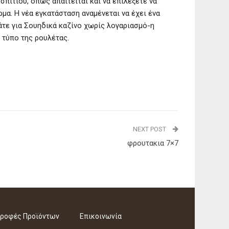
σπιτιού, όπως απαιτείται και να επιλέξετε να
μα. Η νέα εγκατάσταση αναμένεται να έχει ένα
πάτε για Σουηδικά καζίνο χωρίς λογαριασμό-η
 τύπο της ρουλέτας.
NEXT POST
φρουτακια 7×7
ροφές Προϊόντων
Επικοινωνία