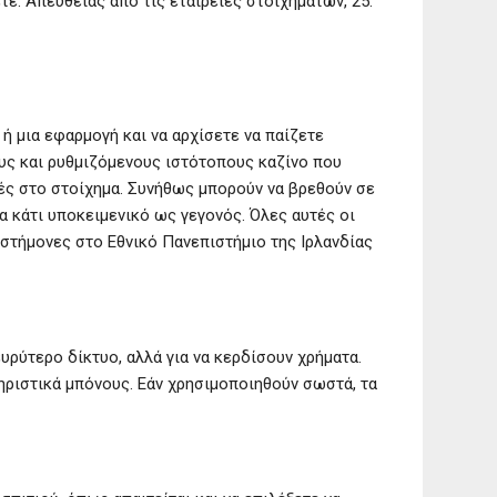
τε. Απευθείας από τις εταιρείες στοιχημάτων, 25.
ή μια εφαρμογή και να αρχίσετε να παίζετε
ους και ρυθμιζόμενους ιστότοπους καζίνο που
ές στο στοίχημα. Συνήθως μπορούν να βρεθούν σε
α κάτι υποκειμενικό ως γεγονός. Όλες αυτές οι
στήμονες στο Εθνικό Πανεπιστήμιο της Ιρλανδίας
υρύτερο δίκτυο, αλλά για να κερδίσουν χρήματα.
ηριστικά μπόνους. Εάν χρησιμοποιηθούν σωστά, τα