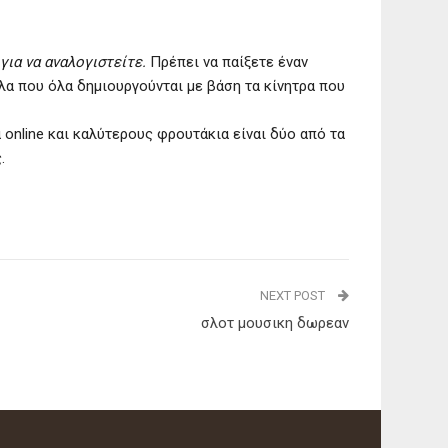
για να αναλογιστείτε.
Πρέπει να παίξετε έναν
α που όλα δημιουργούνται με βάση τα κίνητρα που
 online και καλύτερους φρουτάκια είναι δύο από τα
.
NEXT POST
σλοτ μουσικη δωρεαν