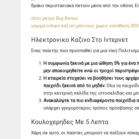
δράκο περιστασιακά πετούν μέσα από την οθόνη. Επ
σλοτ ρετρο Buy Bonus
νομιμα ονλαιν καζινο μπονους χωρις καταθεση 202
Ηλεκτρονικο Καζινο Στο Ιντερνετ
Ένας παίκτης που προσπαθεί για μια νίκη Πολιτισμο
Η συμφωνία ξεκινά με μια ώθηση 5% για ένα 
μην αποκοιμηθείτε ενώ οι τροχοί περιστρέφ
Η εταιρεία στοχεύει να βοηθήσει τους αρχάρι
παιχνίδι ξεκινά από το μηδέν.
Όλα τα παιχνίδ
στην κεντρική σελίδα της ιστοσελίδας και μπ
Ανακαλύψτε τα πιο ενδιαφέροντα παιχνίδια σ
υπάρχει γρηγορότερος τρόπος πρόσβασης σε
Κουλοχερηδες Με 5 Λεπτα
Χάρη σε αυτό, οι παίκτες μπορούν να παίξουν πόκ