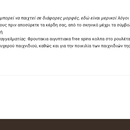
 μπορεί να παιχτεί σε διάφορες μορφές, εδώ είναι μερικοί λόγοι 
ς πριν αποσύρετε τα κέρδη σας, από το σκηνικό μέχρι τα σύμβολ
ή.
παγγελματίας.
Φρουτακια αιγυπτιακα free spins κολπα στο ρουλέτα
υχερού παιχνιδιού, καθώς και για την ποικιλία των παιχνιδιών της