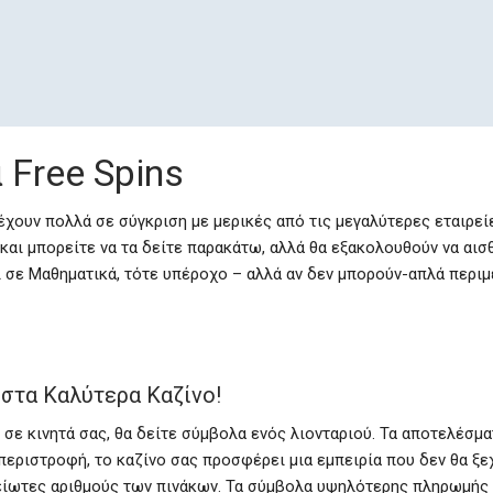
 Free Spins
έχουν πολλά σε σύγκριση με μερικές από τις μεγαλύτερες εταιρεί
και μπορείτε να τα δείτε παρακάτω, αλλά θα εξακολουθούν να αισθ
ι σε Μαθηματικά, τότε υπέροχο – αλλά αν δεν μπορούν-απλά περιμέ
στα Καλύτερα Καζίνο!
ε κινητά σας, θα δείτε σύμβολα ενός λιονταριού. Τα αποτελέσματα
εριστροφή, το καζίνο σας προσφέρει μια εμπειρία που δεν θα ξεχ
είωτες αριθμούς των πινάκων. Τα σύμβολα υψηλότερης πληρωμής εί