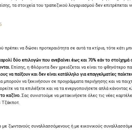
ίσης, τα στοιχεία του τραπεζικού λογαριασμού δεν επιτρέπεται 
5
ύ πρέπει να δώσει προτεραιότητα σε αυτά τα κτίρια, τότε κάτι μπο
παρολί δύο επιλογών που ανεβαίνει έως και 70% εάν το στοίχημά 
ονται.
Επίσης, η Φλόριντα δεν χρειάζεται να είναι το φθηνότερο πα
ους να παίξουν και δεν είναι κατάλληλο για επαγγελματίες παίκτες
ια μπορούν να ξεκινήσουν σε προγράμματα περιήγησης και να παιχτ
ορείτε να τα επιλέξετε και να τα ενεργοποιήσετε απλά κάνοντας 
το καζίνο.
Σας συνιστούμε να μετακινήσετε όλες τις νέες καρτέλε
 Τζάκποτ.
ερ με ζωντανούς συναλλασσόμενους ή με εικονικούς συναλλασσόμ