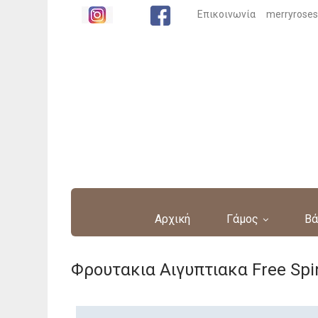
Επικοινωνία
merryrose
Αρχική
Γάμος
Βά
Φρουτακια Αιγυπτιακα Free Spi