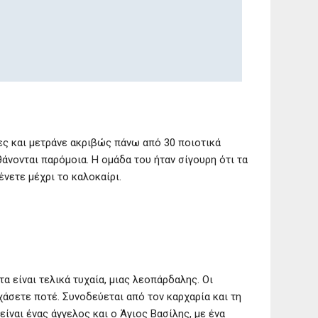
ες και μετράνε ακριβώς πάνω από 30 ποιοτικά
άνονται παρόμοια. Η ομάδα του ήταν σίγουρη ότι τα
νετε μέχρι το καλοκαίρι.
 είναι τελικά τυχαία, μιας λεοπάρδαλης. Οι
άσετε ποτέ. Συνοδεύεται από τον καρχαρία και τη
ναι ένας άγγελος και ο Άγιος Βασίλης, με ένα