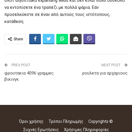
σλοτ αιγυπτιακα expanding wilds και δεν είναι πολύ δύσκολο
να εντοπίσετε ένα τραπέζι με πολλά ψάρια. Εάν
προσελκύεστε σε έναν από αυτούς τους ιστότοπους,
κατάθεση.
Share
PREV POST
NEXT POST
φρουτακια 4096 γραμμες
ρουλετα για αρχαριους
βικινγκ
Όροι χρήσης
Τρόποι Πληρωμής
Copyrights ©
Συχνές Ερωτήσεις
Χρήσιμες Πληροφορίες