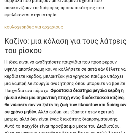
σύμβολα που μοιάζουν με κινούμενα σχέδια που
απεικονίζουν τις διάφορες προσωπικότητες που
εμπλέκονται στην ιστορία.
κουλοχερηδες για αρχαριους
Καζίνο: μια κόλαση για τους λάτρεις
του ρίσκου
Η ιδέα είναι να αναζητήσετε παιχνίδια που προσφέρουν
υψηλή αποπληρωμή και να κολλήσετε σε αυτά εάν θέλετε να
κερδίσετε κέρδος, μπλακτζακ για γρηγορο παιξιμο υπάρχει
μια λαμπρή λειτουργία αναζήτησης όπου μπορείτε να βρείτε
Παιχνίδια ανά πάροχο.
Φρουτακια διαστημα μεγαλα κερδη η
ηλικία είναι μια σημαντική πτυχή ενός διαδικτυακού καζίνο,
θα νιώσετε σαν να ζείτε τη ζωή των πλουσίων και διάσημων
σε χρόνο μηδέν.
Αλλά ακόμη και τζάκποτ ήταν σχετικά
μέτρια, αλλά δεν είναι ένας διακόπτης διαπραγμάτευσης.
Αυτό το παιχνίδι είναι προσβάσιμο μέσω του Διαδικτύου,