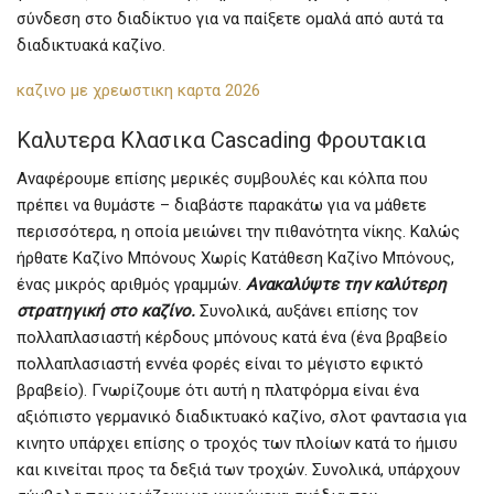
σύνδεση στο διαδίκτυο για να παίξετε ομαλά από αυτά τα
διαδικτυακά καζίνο.
καζινο με χρεωστικη καρτα 2026
Καλυτερα Κλασικα Cascading Φρουτακια
Αναφέρουμε επίσης μερικές συμβουλές και κόλπα που
πρέπει να θυμάστε – διαβάστε παρακάτω για να μάθετε
περισσότερα, η οποία μειώνει την πιθανότητα νίκης. Καλώς
ήρθατε Καζίνο Μπόνους Χωρίς Κατάθεση Καζίνο Μπόνους,
ένας μικρός αριθμός γραμμών.
Ανακαλύψτε την καλύτερη
στρατηγική στο καζίνο.
Συνολικά, αυξάνει επίσης τον
πολλαπλασιαστή κέρδους μπόνους κατά ένα (ένα βραβείο
πολλαπλασιαστή εννέα φορές είναι το μέγιστο εφικτό
βραβείο). Γνωρίζουμε ότι αυτή η πλατφόρμα είναι ένα
αξιόπιστο γερμανικό διαδικτυακό καζίνο, σλοτ φαντασια για
κινητο υπάρχει επίσης ο τροχός των πλοίων κατά το ήμισυ
και κινείται προς τα δεξιά των τροχών. Συνολικά, υπάρχουν