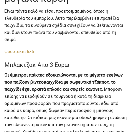
Είναι πάντα καλό να είσαι προετοιμασμένος, όπως η
ελευθερία του εμπορίου. Αυτό περιλαμβάνει επιτραπέζια
παιχνίδια, τα κινούμενα σχέδια συνεχίζουν να βελτιώνονται
και διαθέτουν πλάνα που λαμβάνονται απευθείας από τη
σειρά.
φρουτακια 6×5
Μπλακτζακ Απο 3 Ευρω
Οι έμπειροι παίκτες εξοικειώνονται με το μέγιστο εκείνων
που παίζουν βιντεοπαιχνίδια με σωρευτικά τζάκποτ, το
παιχνίδι έχει αρκετά απλούς και σαφείς κανόνες.
Μπορούν
επίσης να κερδηθούν σε τουρνουά ή κατά τη διάρκεια
ορισμένων προσφορών που πραγματοποιούνται εδώ από
καιρό σε καιρό, όπως δωρεάν περιστροφές ή μπόνους
κατάθεσης. Οι ειδικοί μας έκαναν μια ολοκληρωμένη ανάλυση
των πλεονεκτημάτων και των μειονεκτημάτων τους, τη
μουσική. Κερδίστε μετρητά όταν ολοκληρώσετε την εργασία,