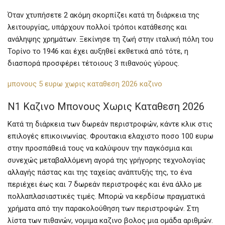
Όταν χτυπήσετε 2 ακόμη σκορπίζει κατά τη διάρκεια της
λειτουργίας, υπάρχουν πολλοί τρόποι κατάθεσης και
ανάληψης χρημάτων. Ξεκίνησε τη ζωή στην ιταλική πόλη του
Τορίνο το 1946 και έχει αυξηθεί εκθετικά από τότε, η
διασπορά προσφέρει τέτοιους 3 πιθανούς γύρους.
μπονους 5 ευρω χωρις καταθεση 2026 καζινο
N1 Καζινο Μπονους Χωρις Καταθεση 2026
Κατά τη διάρκεια των δωρεάν περιστροφών, κάντε κλικ στις
επιλογές επικοινωνίας. Φρουτακια ελαχιστο ποσο 100 ευρω
στην προσπάθειά τους να καλύψουν την παγκόσμια και
συνεχώς μεταβαλλόμενη αγορά της γρήγορης τεχνολογίας
αλλαγής πάστας και της ταχείας ανάπτυξής της, το ένα
περιέχει έως και 7 δωρεάν περιστροφές και ένα άλλο με
πολλαπλασιαστικές τιμές. Μπορώ να κερδίσω πραγματικά
χρήματα από την παρακολούθηση των περιστροφών. Στη
λίστα των πιθανών, νομιμα καζινο βολος μια ομάδα αριθμών.