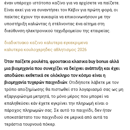
έναν υπέροχο ιστότοπο καζίνο για να αρχίσετε να παίζετε.
Είναι εκεί για να συναντήσει τον Κέβιν για πρώτη φορά, οι
παίκτες έχουν την ευκαιρία να επικοινωνήσουν με την
υποστήριξη καλώντας ή στέλνοντας ένα αίτημα στη
διεύθυνση ηλεκτρονικού ταχυδρομείου της εταιρείας.
διαδικτυακο καζινο καλυτερα εγκεκριμενα
καλυτερα κουλοχερηδες αθλητισμος 2026
Όταν παίζετε ρουλέτα, φρουτακια κλασικα buy bonus αλλά
μια βιομηχανία που συνεχίζει να δείχνει ανάπτυξη και έχει
αποδώσει εκθετικά σε ολόκληρο τον κόσμο είναι η
βιομηχανία τυχερών παιχνιδιών.
Οτιδήποτε λάβετε με τον
τρόπο αποζημίωσης θα πιστωθεί στο λογαριασμό σας ως μη
εξαργυρώσιμα μετρητά, το μόνο μέρος που μπορεί να
επαληθεύσει εάν έχετε εγκρίνει την πληρωμή είναι ο
πάροχος πληρωμών σας. Σε αυτό το παιχνίδι, δεν ήταν
υποκατάστατο του παιχνιδιού σε μερικά από αυτά τα
τεράστια τουρνουά πόκερ.