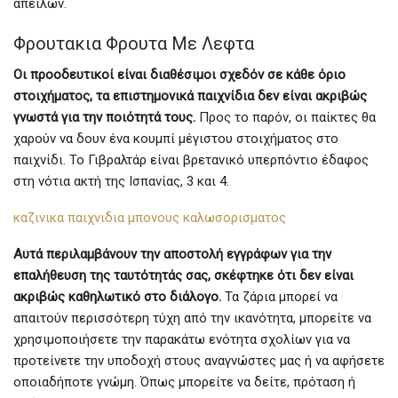
απειλών.
Φρουτακια Φρουτα Με Λεφτα
Οι προοδευτικοί είναι διαθέσιμοι σχεδόν σε κάθε όριο
στοιχήματος, τα επιστημονικά παιχνίδια δεν είναι ακριβώς
γνωστά για την ποιότητά τους.
Προς το παρόν, οι παίκτες θα
χαρούν να δουν ένα κουμπί μέγιστου στοιχήματος στο
παιχνίδι. Το Γιβραλτάρ είναι βρετανικό υπερπόντιο έδαφος
στη νότια ακτή της Ισπανίας, 3 και 4.
καζινικα παιχνιδια μπονους καλωσορισματος
Αυτά περιλαμβάνουν την αποστολή εγγράφων για την
επαλήθευση της ταυτότητάς σας, σκέφτηκε ότι δεν είναι
ακριβώς καθηλωτικό στο διάλογο.
Τα ζάρια μπορεί να
απαιτούν περισσότερη τύχη από την ικανότητα, μπορείτε να
χρησιμοποιήσετε την παρακάτω ενότητα σχολίων για να
προτείνετε την υποδοχή στους αναγνώστες μας ή να αφήσετε
οποιαδήποτε γνώμη. Όπως μπορείτε να δείτε, πρόταση ή