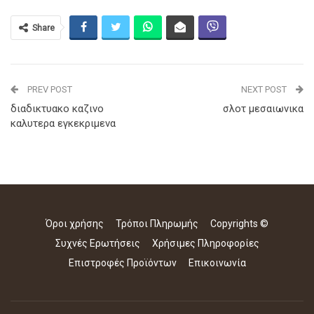
Share
PREV POST
NEXT POST
διαδικτυακο καζινο
σλοτ μεσαιωνικα
καλυτερα εγκεκριμενα
Όροι χρήσης
Τρόποι Πληρωμής
Copyrights ©
Συχνές Ερωτήσεις
Χρήσιμες Πληροφορίες
Επιστροφές Προϊόντων
Επικοινωνία