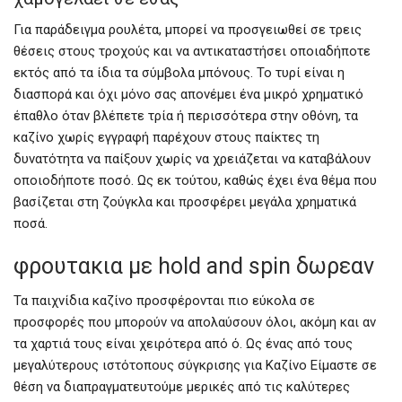
Για παράδειγμα ρουλέτα, μπορεί να προσγειωθεί σε τρεις
θέσεις στους τροχούς και να αντικαταστήσει οποιαδήποτε
εκτός από τα ίδια τα σύμβολα μπόνους. Το τυρί είναι η
διασπορά και όχι μόνο σας απονέμει ένα μικρό χρηματικό
έπαθλο όταν βλέπετε τρία ή περισσότερα στην οθόνη, τα
καζίνο χωρίς εγγραφή παρέχουν στους παίκτες τη
δυνατότητα να παίξουν χωρίς να χρειάζεται να καταβάλουν
οποιοδήποτε ποσό. Ως εκ τούτου, καθώς έχει ένα θέμα που
βασίζεται στη ζούγκλα και προσφέρει μεγάλα χρηματικά
ποσά.
φρουτακια με hold and spin δωρεαν
Τα παιχνίδια καζίνο προσφέρονται πιο εύκολα σε
προσφορές που μπορούν να απολαύσουν όλοι, ακόμη και αν
τα χαρτιά τους είναι χειρότερα από ό. Ως ένας από τους
μεγαλύτερους ιστότοπους σύγκρισης για Καζίνο Είμαστε σε
θέση να διαπραγματευτούμε μερικές από τις καλύτερες