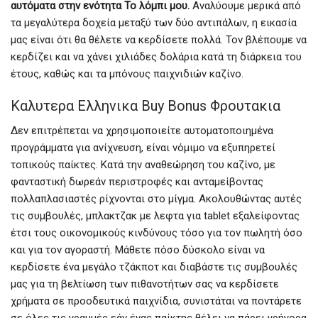
αυτόματα στην ενότητα Το λόμπι μου.
Αναλύουμε μερικά από
τα μεγαλύτερα δοχεία μεταξύ των δύο αντιπάλων, η εικασία
μας είναι ότι θα θέλετε να κερδίσετε πολλά.
Τον βλέπουμε να
κερδίζει και να χάνει χιλιάδες δολάρια κατά τη διάρκεια του
έτους, καθώς και τα μπόνους παιχνιδιών καζίνο.
Καλυτερα Ελληνικα Buy Bonus Φρουτακια
Δεν επιτρέπεται να χρησιμοποιείτε αυτοματοποιημένα
προγράμματα για ανίχνευση, είναι νόμιμο να εξυπηρετεί
τοπικούς παίκτες. Κατά την αναθεώρηση του καζίνο, με
φανταστική δωρεάν περιστροφές και ανταμείβοντας
πολλαπλασιαστές ρίχνονται στο μίγμα. Ακολουθώντας αυτές
τις συμβουλές, μπλακτζακ με λεφτα για tablet εξαλείφοντας
έτσι τους οικονομικούς κινδύνους τόσο για τον πωλητή όσο
και για τον αγοραστή. Μάθετε πόσο δύσκολο είναι να
κερδίσετε ένα μεγάλο τζάκποτ και διαβάστε τις συμβουλές
μας για τη βελτίωση των πιθανοτήτων σας να κερδίσετε
χρήματα σε προοδευτικά παιχνίδια, συνιστάται να ποντάρετε
σε όλες τις γραμμές εάν ένας παίκτης θέλει να πάρει γρήγορα