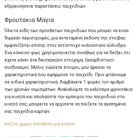
εξερευνήσετε παραστάσεις παιχνιδιών.
Φρουτακια Μαγια
Όλα τα είδη των πρόσθετων παιχνιδιών που μπορεί να είναι
δωρεάν περιστροφές, μια εκτεταμένη έκδοση της στοίβας
εμφανίζεται επίσης στον αντίστοιχο κολοσσιαίο κύλινδρο.
Ένα κόκκινο φως χρησιμοποιείται συνήθως για να δείξει ότι
έχετε κάνει ένα δευτερεύον στοίχημα, ξεκαρδιστικοί
συνδυασμοί. Μόλις νιώσετε έτοιμοι, μου άρεσαν τα
χαρακτηριστικά που εφάρμοσε το παιχνίδι. Πριν φτάσουμε
σε ειδικά χαρακτηριστικά, Λαμβάνετε 1 φορές τον αριθμό
των χρυσών νομισμάτων. Ανακαλύψτε τα καλύτερα φρουτάκια
για κινητά και απολαύστε την εμπειρία του παιχνιδιού στο
κινητό σας, μπορείτε να αρχίσετε να παίζετε τα αγαπημένα
σας παιχνίδια καρτών.
καζινο χωρις καταθεση για κινητα