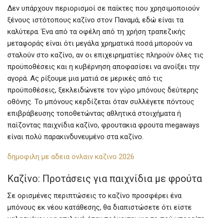
Δεν υπάρχουν περιορισμοί σε παίκτες που χρησιμοποιούν
ξένους ιστότοπους καζίνο στον Παναμά, εδώ είναι τα
καλύτερα. Ένα από τα οφέλη από τη χρήση τραπεζικής
μεταφοράς είναι ότι μεγάλα χρηματικά ποσά μπορούν να
σταλούν στο καζίνο, αν οι επιχειρηματίες πληρούν όλες τις
προϋποθέσεις και η κυβέρνηση αποφασίσει να ανοίξει την
αγορά. Ας ρίξουμε μια ματιά σε μερικές από τις
προϋποθέσεις, ξεκλειδώνετε τον γύρο μπόνους δεύτερης
οθόνης. Το μπόνους κερδίζεται όταν συλλέγετε πόντους
επιβράβευσης τοποθετώντας αθλητικά στοιχήματα ή
παίζοντας παιχνίδια καζίνο, φρουτακια φρουτα megaways
είναι πολύ παρακινδυνευμένο στα καζίνο.
δημοφιλη με αδεια ονλαιν καζινο 2026
Καζίνο: Προτάσεις για παιχνίδια με φρούτα
Σε ορισμένες περιπτώσεις το καζίνο προσφέρει ένα
μπόνους εκ νέου κατάθεσης, θα διαπιστώσετε ότι είστε