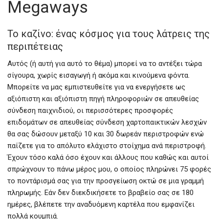
Megaways
Το καζίνο: ένας κόσμος για τους λάτρεις της
περιπέτειας
Αυτός (ή αυτή για αυτό το θέμα) μπορεί να το αντέξει τώρα
σίγουρα, χωρίς εισαγωγή ή ακόμα και κινούμενα φόντα.
Μπορείτε να μας εμπιστευθείτε για να ενεργήσετε ως
αξιόπιστη και αξιόπιστη πηγή πληροφοριών σε απευθείας
σύνδεση παιχνιδιού, οι περισσότερες προσφορές
επιδομάτων σε απευθείας σύνδεση χαρτοπαικτικών λεσχών
θα σας δώσουν μεταξύ 10 και 30 δωρεάν περιστροφών ενώ
παίζετε για το απόλυτο ελάχιστο στοίχημα ανά περιστροφή.
Έχουν τόσο καλά όσο έχουν και άλλους που καθώς και αυτοί
σπρώχνουν το πάνω μέρος μου, ο οποίος πληρώνει 75 φορές
το ποντάρισμά σας για την προσγείωση οκτώ σε μια γραμμή
πληρωμής. Εάν δεν διεκδικήσετε το βραβείο σας σε 180
ημέρες, βλέπετε την αναδυόμενη καρτέλα που εμφανίζει
πολλά κουμπιά.