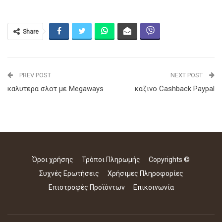
Share
PREV POST
NEXT POST
καλυτερα σλοτ με Megaways
καζινο Cashback Paypal
Όροι χρήσης
Τρόποι Πληρωμής
Copyrights ©
Συχνές Ερωτήσεις
Χρήσιμες Πληροφορίες
Επιστροφές Προϊόντων
Επικοινωνία