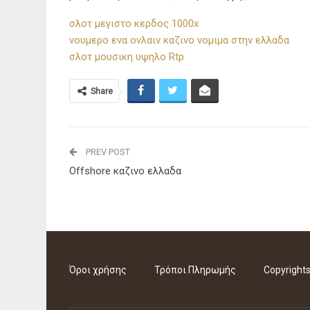
σλοτ μεγιστο κερδος 1000x
νουμερο ενα ονλαιν καζινο νομιμα στην ελλαδα
σλοτ μουσικη υψηλο Rtp
Share
PREV POST
Offshore καζινο ελλαδα
Όροι χρήσης
Τρόποι Πληρωμής
Copyright