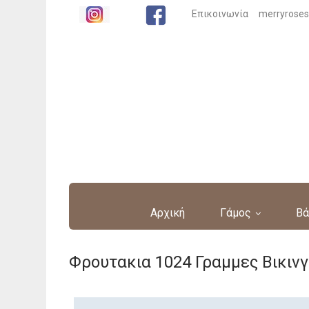
Επικοινωνία
merryrose
Αρχική
Γάμος
Βά
Φρουτακια 1024 Γραμμες Βικιν