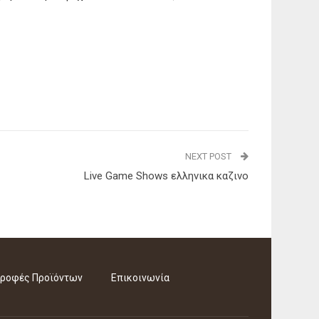
NEXT POST
Live Game Shows ελληνικα καζινο
ροφές Προϊόντων
Επικοινωνία