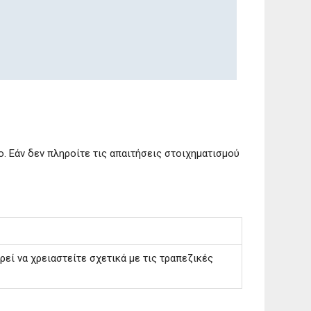
ο. Εάν δεν πληροίτε τις απαιτήσεις στοιχηματισμού
ί να χρειαστείτε σχετικά με τις τραπεζικές