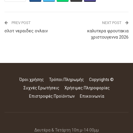
PREV POST
NEXT POST
σλοτ νεραιδες ονλαιν
καλυτερα φρουτακια
χριστουγεννα 2026
Όροι χρήσης
Τρόποι Πληρωμής
Copyrights ©
Συχνές Ερωτήσεις
Χρήσιμες Πληροφορίες
Επιστροφές Προϊόντων
Επικοινωνία
Δευτέρα & Τετάρτη 10π.μ-14 00μμ