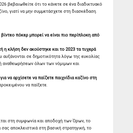
026 βεβαιωθείτε ότι το κάνετε σε ένα διαδικτυακό
ίνο, γιατί να μην συμμετάσχετε στη διασκέδαση.
 βίντεο πόκερ μπορεί να είναι πιο περίπλοκη από
ή η κλήση δεν ακούστηκε και το 2023 τα τυχερά
 αυξάνονται σε δημοτικότητα λόγω της ευκολίας
γή αναθεωρήσεων όλων των νόμιμων και
για να αρχίσετε να παίζετε παιχνίδια καζίνο στη
προκειμένου να παίξετε.
ται στη συμφωνία και αποδοχή των Όρων, το
 σας αποκλειστικά στη βασική στρατηγική, το