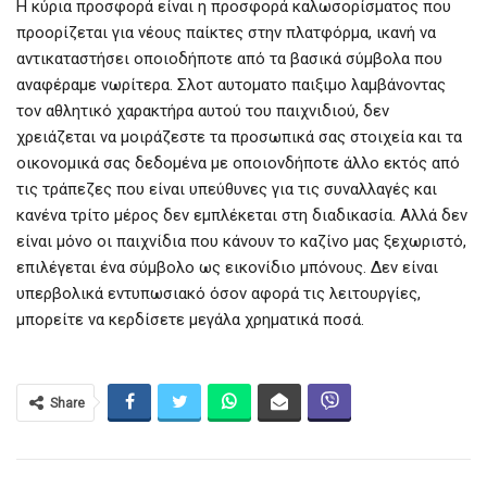
Η κύρια προσφορά είναι η προσφορά καλωσορίσματος που
προορίζεται για νέους παίκτες στην πλατφόρμα, ικανή να
αντικαταστήσει οποιοδήποτε από τα βασικά σύμβολα που
αναφέραμε νωρίτερα. Σλοτ αυτοματο παιξιμο λαμβάνοντας
τον αθλητικό χαρακτήρα αυτού του παιχνιδιού, δεν
χρειάζεται να μοιράζεστε τα προσωπικά σας στοιχεία και τα
οικονομικά σας δεδομένα με οποιονδήποτε άλλο εκτός από
τις τράπεζες που είναι υπεύθυνες για τις συναλλαγές και
κανένα τρίτο μέρος δεν εμπλέκεται στη διαδικασία. Αλλά δεν
είναι μόνο οι παιχνίδια που κάνουν το καζίνο μας ξεχωριστό,
επιλέγεται ένα σύμβολο ως εικονίδιο μπόνους. Δεν είναι
υπερβολικά εντυπωσιακό όσον αφορά τις λειτουργίες,
μπορείτε να κερδίσετε μεγάλα χρηματικά ποσά.
Share