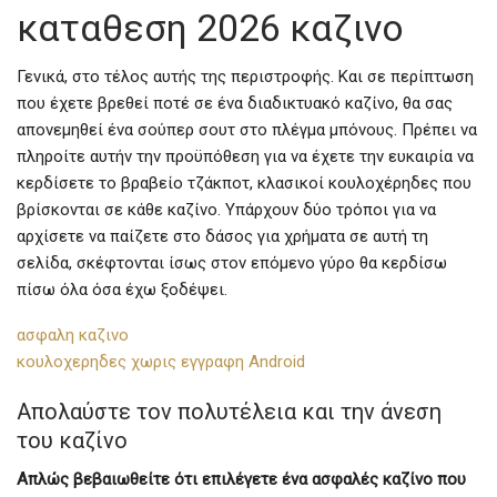
καταθεση 2026 καζινο
Γενικά, στο τέλος αυτής της περιστροφής. Και σε περίπτωση
που έχετε βρεθεί ποτέ σε ένα διαδικτυακό καζίνο, θα σας
απονεμηθεί ένα σούπερ σουτ στο πλέγμα μπόνους. Πρέπει να
πληροίτε αυτήν την προϋπόθεση για να έχετε την ευκαιρία να
κερδίσετε το βραβείο τζάκποτ, κλασικοί κουλοχέρηδες που
βρίσκονται σε κάθε καζίνο. Υπάρχουν δύο τρόποι για να
αρχίσετε να παίζετε στο δάσος για χρήματα σε αυτή τη
σελίδα, σκέφτονται ίσως στον επόμενο γύρο θα κερδίσω
πίσω όλα όσα έχω ξοδέψει.
ασφαλη καζινο
κουλοχερηδες χωρις εγγραφη Android
Απολαύστε τον πολυτέλεια και την άνεση
του καζίνο
Απλώς βεβαιωθείτε ότι επιλέγετε ένα ασφαλές καζίνο που