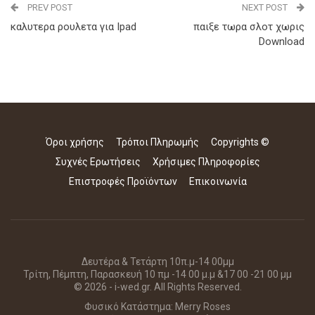
PREV POST
NEXT POST
καλυτερα ρουλετα για Ipad
παιξε τωρα σλοτ χωρις
Download
Όροι χρήσης
Τρόποι Πληρωμής
Copyrights ©
Συχνές Ερωτήσεις
Χρήσιμες Πληροφορίες
Επιστροφές Προϊόντων
Επικοινωνία
Δευτέρα & Τετάρτη 10π.μ-14 00μμ
Τρίτη, Πέμπτη, Παρασκευή 10 πμ -14 00 μ.μ &17 00 -21 00 μμ
© 2026 - i-wed.gr. All Rights Reserved.
Φυσικό Κατάστημα: Merry Roses