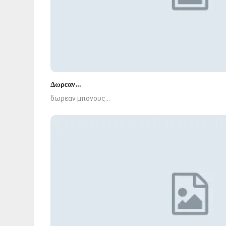
Δωρεαν…
δωρεαν μπονους…