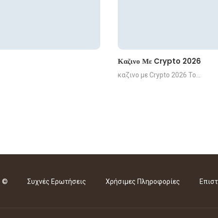
Καζινο Με Crypto 2026
καζινο με Crypto 2026 Το…
s ©
Συχνές Ερωτήσεις
Χρήσιμες Πληροφορίες
Επιστ