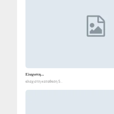
Ελαχιστη…
ελαχιστη καταθεση 5…