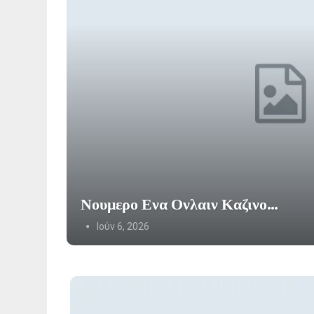
Νουμερο Ενα Ονλαιν Καζινο…
Ιούν 6, 2026