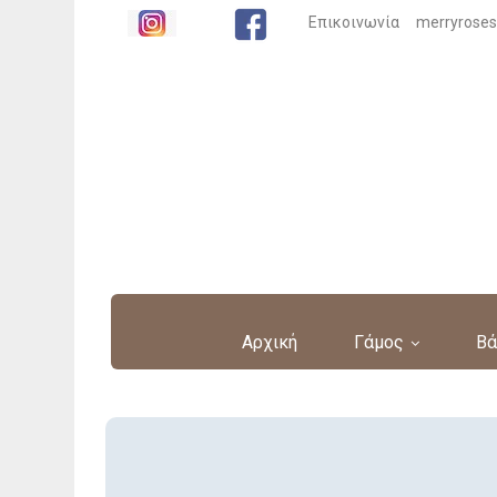
Επικοινωνία
merryrose
Αρχική
Γάμος
Βά