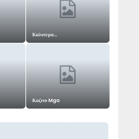
Καλυτερα…
Καζινο Mga