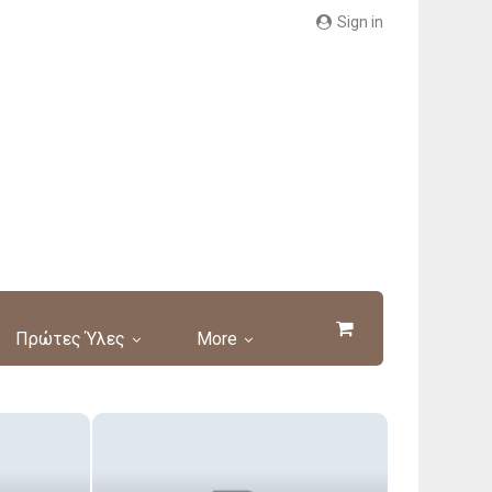
Sign in
Πρώτες Ύλες
More