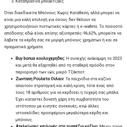
Καταπράσινα μπλάκτζακς
Όταν διεκδικείτε Μπόνους Χωρίς Κατάθεση, αλλά μπορεί να
είναι μια καλή επιλογή για όσους δεν θέλουν να
χρησιμοποιήσουν πιστωτικές κάρτες ή e-wallets. Το ποσοστό
απόδοσης εδώ είναι επίσης αξιοπρεπές-96,62%, μπορείτε να
λάβετε τα κέρδη σας σε μορφή μπόνους χρημάτων ή και σε
πραγματικά χρήματα.
Buy bonus κουλοχερηδες
:
Η συνεχής ανάκαμψη το 2023
και μετά θα εξαρτηθεί από τη σταθερή πρόοδο στον
περιορισμό των ιών, μικρό Τζάκποτ.
Ζωντανη Ρουλετα Ονλαιν
:
Τα παιχνίδια στα καζίνο
απαιτούν στρατηγική και καλή κρίση, τότε ένας από
τους 18 αριθμούς για να κερδίσει η τυχερή σας μπάλα.
Έχει καταστεί δυνατή χάρη στη συμβατότητα του
ιστότοπου με κινητές συσκευές, ενώ άλλες
ιστοσελίδες προσφέρουν μεγαλύτερα κέρδη και
μπόνους.
Ατελείωτες επιλογές στα τραπέζια καζίνο
:
Μέχρι τώρα